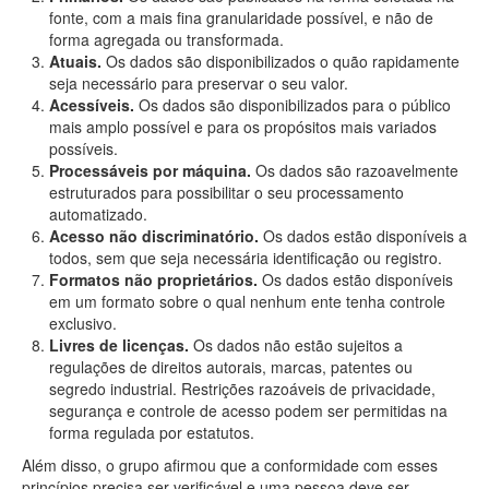
fonte, com a mais fina granularidade possível, e não de
forma agregada ou transformada.
Atuais.
Os dados são disponibilizados o quão rapidamente
seja necessário para preservar o seu valor.
Acessíveis.
Os dados são disponibilizados para o público
mais amplo possível e para os propósitos mais variados
possíveis.
Processáveis por máquina.
Os dados são razoavelmente
estruturados para possibilitar o seu processamento
automatizado.
Acesso não discriminatório.
Os dados estão disponíveis a
todos, sem que seja necessária identificação ou registro.
Formatos não proprietários.
Os dados estão disponíveis
em um formato sobre o qual nenhum ente tenha controle
exclusivo.
Livres de licenças.
Os dados não estão sujeitos a
regulações de direitos autorais, marcas, patentes ou
segredo industrial. Restrições razoáveis de privacidade,
segurança e controle de acesso podem ser permitidas na
forma regulada por estatutos.
Além disso, o grupo afirmou que a conformidade com esses
princípios precisa ser verificável e uma pessoa deve ser