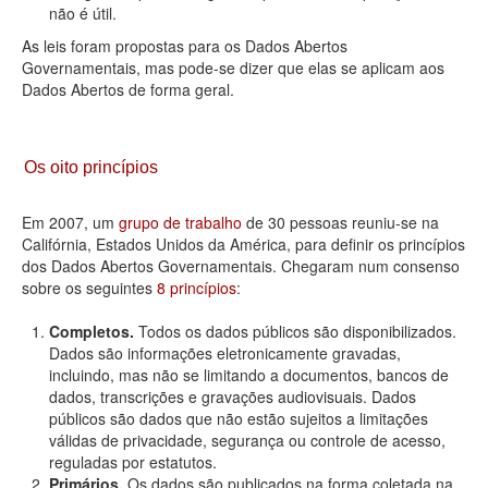
não é útil.
As leis foram propostas para os Dados Abertos
Governamentais, mas pode-se dizer que elas se aplicam aos
Dados Abertos de forma geral.
Os oito princípios
Em 2007, um
grupo de trabalho
de 30 pessoas reuniu-se na
Califórnia, Estados Unidos da América, para definir os princípios
dos Dados Abertos Governamentais. Chegaram num consenso
sobre os seguintes
8 princípios
:
Completos.
Todos os dados públicos são disponibilizados.
Dados são informações eletronicamente gravadas,
incluindo, mas não se limitando a documentos, bancos de
dados, transcrições e gravações audiovisuais. Dados
públicos são dados que não estão sujeitos a limitações
válidas de privacidade, segurança ou controle de acesso,
reguladas por estatutos.
Primários.
Os dados são publicados na forma coletada na