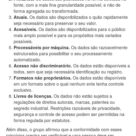
fonte, com a mais fina granularidade possível, e não de
forma agregada ou transformada.
Atuais.
Os dados são disponibilizados o quão rapidamente
seja necessário para preservar o seu valor.
Acessíveis.
Os dados são disponibilizados para o público
mais amplo possível e para os propósitos mais variados
possíveis.
Processáveis por máquina.
Os dados são razoavelmente
estruturados para possibilitar o seu processamento
automatizado.
Acesso não discriminatório.
Os dados estão disponíveis a
todos, sem que seja necessária identificação ou registro.
Formatos não proprietários.
Os dados estão disponíveis
em um formato sobre o qual nenhum ente tenha controle
exclusivo.
Livres de licenças.
Os dados não estão sujeitos a
regulações de direitos autorais, marcas, patentes ou
segredo industrial. Restrições razoáveis de privacidade,
segurança e controle de acesso podem ser permitidas na
forma regulada por estatutos.
Além disso, o grupo afirmou que a conformidade com esses
princípios precisa ser verificável e uma pessoa deve ser