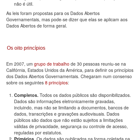
não é útil.
As leis foram propostas para os Dados Abertos
Governamentais, mas pode-se dizer que elas se aplicam aos
Dados Abertos de forma geral.
Os oito princípios
Em 2007, um
grupo de trabalho
de 30 pessoas reuniu-se na
Califórnia, Estados Unidos da América, para definir os princípios
dos Dados Abertos Governamentais. Chegaram num consenso
sobre os seguintes
8 princípios
:
Completos.
Todos os dados públicos são disponibilizados.
Dados são informações eletronicamente gravadas,
incluindo, mas não se limitando a documentos, bancos de
dados, transcrições e gravações audiovisuais. Dados
públicos são dados que não estão sujeitos a limitações
válidas de privacidade, segurança ou controle de acesso,
reguladas por estatutos.
Primários.
Os dados são publicados na forma coletada na