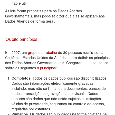
não é útil.
As leis foram propostas para os Dados Abertos
Governamentais, mas pode-se dizer que elas se aplicam aos
Dados Abertos de forma geral.
Os oito princípios
Em 2007, um
grupo de trabalho
de 30 pessoas reuniu-se na
Califórnia, Estados Unidos da América, para definir os princípios
dos Dados Abertos Governamentais. Chegaram num consenso
sobre os seguintes
8 princípios
:
Completos.
Todos os dados públicos são disponibilizados.
Dados são informações eletronicamente gravadas,
incluindo, mas não se limitando a documentos, bancos de
dados, transcrições e gravações audiovisuais. Dados
públicos são dados que não estão sujeitos a limitações
válidas de privacidade, segurança ou controle de acesso,
reguladas por estatutos.
Primários.
Os dados são publicados na forma coletada na