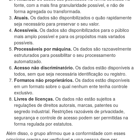
fonte, com a mais fina granularidade possível, e não de
forma agregada ou transformada.
Atuais.
Os dados são disponibilizados o quão rapidamente
seja necessário para preservar o seu valor.
Acessíveis.
Os dados são disponibilizados para o público
mais amplo possível e para os propósitos mais variados
possíveis.
Processáveis por máquina.
Os dados são razoavelmente
estruturados para possibilitar o seu processamento
automatizado.
Acesso não discriminatório.
Os dados estão disponíveis a
todos, sem que seja necessária identificação ou registro.
Formatos não proprietários.
Os dados estão disponíveis
em um formato sobre o qual nenhum ente tenha controle
exclusivo.
Livres de licenças.
Os dados não estão sujeitos a
regulações de direitos autorais, marcas, patentes ou
segredo industrial. Restrições razoáveis de privacidade,
segurança e controle de acesso podem ser permitidas na
forma regulada por estatutos.
Além disso, o grupo afirmou que a conformidade com esses
princípios precisa ser verificável e uma pessoa deve ser