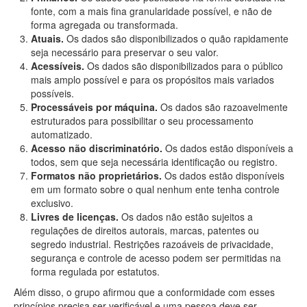
fonte, com a mais fina granularidade possível, e não de
forma agregada ou transformada.
Atuais.
Os dados são disponibilizados o quão rapidamente
seja necessário para preservar o seu valor.
Acessíveis.
Os dados são disponibilizados para o público
mais amplo possível e para os propósitos mais variados
possíveis.
Processáveis por máquina.
Os dados são razoavelmente
estruturados para possibilitar o seu processamento
automatizado.
Acesso não discriminatório.
Os dados estão disponíveis a
todos, sem que seja necessária identificação ou registro.
Formatos não proprietários.
Os dados estão disponíveis
em um formato sobre o qual nenhum ente tenha controle
exclusivo.
Livres de licenças.
Os dados não estão sujeitos a
regulações de direitos autorais, marcas, patentes ou
segredo industrial. Restrições razoáveis de privacidade,
segurança e controle de acesso podem ser permitidas na
forma regulada por estatutos.
Além disso, o grupo afirmou que a conformidade com esses
princípios precisa ser verificável e uma pessoa deve ser