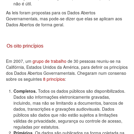
não é útil.
As leis foram propostas para os Dados Abertos
Governamentais, mas pode-se dizer que elas se aplicam aos
Dados Abertos de forma geral.
Os oito princípios
Em 2007, um
grupo de trabalho
de 30 pessoas reuniu-se na
Califórnia, Estados Unidos da América, para definir os princípios
dos Dados Abertos Governamentais. Chegaram num consenso
sobre os seguintes
8 princípios
:
Completos.
Todos os dados públicos são disponibilizados.
Dados são informações eletronicamente gravadas,
incluindo, mas não se limitando a documentos, bancos de
dados, transcrições e gravações audiovisuais. Dados
públicos são dados que não estão sujeitos a limitações
válidas de privacidade, segurança ou controle de acesso,
reguladas por estatutos.
Primários.
Os dados são publicados na forma coletada na