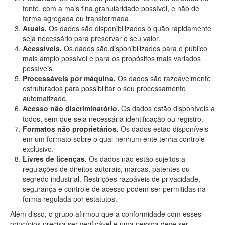
fonte, com a mais fina granularidade possível, e não de
forma agregada ou transformada.
Atuais.
Os dados são disponibilizados o quão rapidamente
seja necessário para preservar o seu valor.
Acessíveis.
Os dados são disponibilizados para o público
mais amplo possível e para os propósitos mais variados
possíveis.
Processáveis por máquina.
Os dados são razoavelmente
estruturados para possibilitar o seu processamento
automatizado.
Acesso não discriminatório.
Os dados estão disponíveis a
todos, sem que seja necessária identificação ou registro.
Formatos não proprietários.
Os dados estão disponíveis
em um formato sobre o qual nenhum ente tenha controle
exclusivo.
Livres de licenças.
Os dados não estão sujeitos a
regulações de direitos autorais, marcas, patentes ou
segredo industrial. Restrições razoáveis de privacidade,
segurança e controle de acesso podem ser permitidas na
forma regulada por estatutos.
Além disso, o grupo afirmou que a conformidade com esses
princípios precisa ser verificável e uma pessoa deve ser