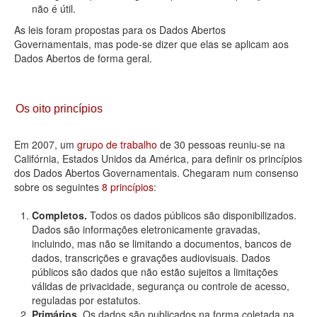
não é útil.
As leis foram propostas para os Dados Abertos
Governamentais, mas pode-se dizer que elas se aplicam aos
Dados Abertos de forma geral.
Os oito princípios
Em 2007, um
grupo de trabalho
de 30 pessoas reuniu-se na
Califórnia, Estados Unidos da América, para definir os princípios
dos Dados Abertos Governamentais. Chegaram num consenso
sobre os seguintes
8 princípios
:
Completos.
Todos os dados públicos são disponibilizados.
Dados são informações eletronicamente gravadas,
incluindo, mas não se limitando a documentos, bancos de
dados, transcrições e gravações audiovisuais. Dados
públicos são dados que não estão sujeitos a limitações
válidas de privacidade, segurança ou controle de acesso,
reguladas por estatutos.
Primários.
Os dados são publicados na forma coletada na