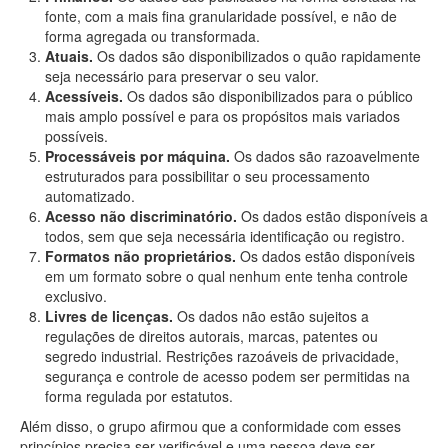
fonte, com a mais fina granularidade possível, e não de
forma agregada ou transformada.
Atuais.
Os dados são disponibilizados o quão rapidamente
seja necessário para preservar o seu valor.
Acessíveis.
Os dados são disponibilizados para o público
mais amplo possível e para os propósitos mais variados
possíveis.
Processáveis por máquina.
Os dados são razoavelmente
estruturados para possibilitar o seu processamento
automatizado.
Acesso não discriminatório.
Os dados estão disponíveis a
todos, sem que seja necessária identificação ou registro.
Formatos não proprietários.
Os dados estão disponíveis
em um formato sobre o qual nenhum ente tenha controle
exclusivo.
Livres de licenças.
Os dados não estão sujeitos a
regulações de direitos autorais, marcas, patentes ou
segredo industrial. Restrições razoáveis de privacidade,
segurança e controle de acesso podem ser permitidas na
forma regulada por estatutos.
Além disso, o grupo afirmou que a conformidade com esses
princípios precisa ser verificável e uma pessoa deve ser