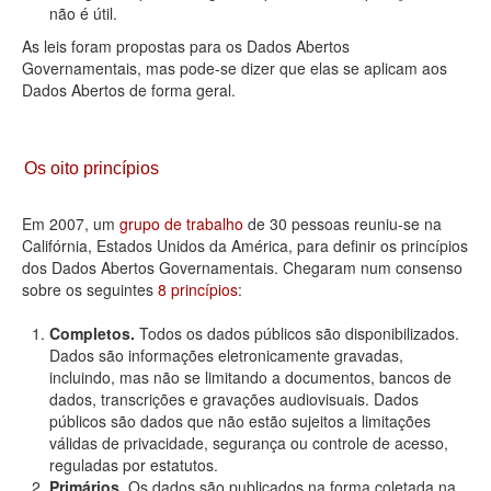
não é útil.
As leis foram propostas para os Dados Abertos
Governamentais, mas pode-se dizer que elas se aplicam aos
Dados Abertos de forma geral.
Os oito princípios
Em 2007, um
grupo de trabalho
de 30 pessoas reuniu-se na
Califórnia, Estados Unidos da América, para definir os princípios
dos Dados Abertos Governamentais. Chegaram num consenso
sobre os seguintes
8 princípios
:
Completos.
Todos os dados públicos são disponibilizados.
Dados são informações eletronicamente gravadas,
incluindo, mas não se limitando a documentos, bancos de
dados, transcrições e gravações audiovisuais. Dados
públicos são dados que não estão sujeitos a limitações
válidas de privacidade, segurança ou controle de acesso,
reguladas por estatutos.
Primários.
Os dados são publicados na forma coletada na