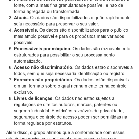
fonte, com a mais fina granularidade possível, e não de
forma agregada ou transformada.
Atuais.
Os dados são disponibilizados o quão rapidamente
seja necessário para preservar o seu valor.
Acessíveis.
Os dados são disponibilizados para o público
mais amplo possível e para os propósitos mais variados
possíveis.
Processáveis por máquina.
Os dados são razoavelmente
estruturados para possibilitar o seu processamento
automatizado.
Acesso não discriminatório.
Os dados estão disponíveis a
todos, sem que seja necessária identificação ou registro.
Formatos não proprietários.
Os dados estão disponíveis
em um formato sobre o qual nenhum ente tenha controle
exclusivo.
Livres de licenças.
Os dados não estão sujeitos a
regulações de direitos autorais, marcas, patentes ou
segredo industrial. Restrições razoáveis de privacidade,
segurança e controle de acesso podem ser permitidas na
forma regulada por estatutos.
Além disso, o grupo afirmou que a conformidade com esses
princípios precisa ser verificável e uma pessoa deve ser