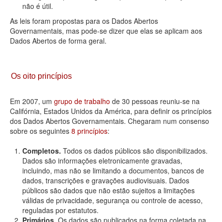
não é útil.
As leis foram propostas para os Dados Abertos
Governamentais, mas pode-se dizer que elas se aplicam aos
Dados Abertos de forma geral.
Os oito princípios
Em 2007, um
grupo de trabalho
de 30 pessoas reuniu-se na
Califórnia, Estados Unidos da América, para definir os princípios
dos Dados Abertos Governamentais. Chegaram num consenso
sobre os seguintes
8 princípios
:
Completos.
Todos os dados públicos são disponibilizados.
Dados são informações eletronicamente gravadas,
incluindo, mas não se limitando a documentos, bancos de
dados, transcrições e gravações audiovisuais. Dados
públicos são dados que não estão sujeitos a limitações
válidas de privacidade, segurança ou controle de acesso,
reguladas por estatutos.
Primários.
Os dados são publicados na forma coletada na