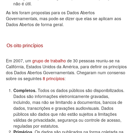
não é útil.
As leis foram propostas para os Dados Abertos
Governamentais, mas pode-se dizer que elas se aplicam aos
Dados Abertos de forma geral.
Os oito princípios
Em 2007, um
grupo de trabalho
de 30 pessoas reuniu-se na
Califórnia, Estados Unidos da América, para definir os princípios
dos Dados Abertos Governamentais. Chegaram num consenso
sobre os seguintes
8 princípios
:
Completos.
Todos os dados públicos são disponibilizados.
Dados são informações eletronicamente gravadas,
incluindo, mas não se limitando a documentos, bancos de
dados, transcrições e gravações audiovisuais. Dados
públicos são dados que não estão sujeitos a limitações
válidas de privacidade, segurança ou controle de acesso,
reguladas por estatutos.
Primários.
Os dados são publicados na forma coletada na