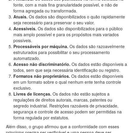
fonte, com a mais fina granularidade possível, e não de
forma agregada ou transformada.
Atuais.
Os dados são disponibilizados o quão rapidamente
seja necessário para preservar o seu valor.
Acessíveis.
Os dados são disponibilizados para o público
mais amplo possível e para os propósitos mais variados
possíveis.
Processáveis por máquina.
Os dados são razoavelmente
estruturados para possibilitar o seu processamento
automatizado.
Acesso não discriminatório.
Os dados estão disponíveis a
todos, sem que seja necessária identificação ou registro.
Formatos não proprietários.
Os dados estão disponíveis
em um formato sobre o qual nenhum ente tenha controle
exclusivo.
Livres de licenças.
Os dados não estão sujeitos a
regulações de direitos autorais, marcas, patentes ou
segredo industrial. Restrições razoáveis de privacidade,
segurança e controle de acesso podem ser permitidas na
forma regulada por estatutos.
Além disso, o grupo afirmou que a conformidade com esses
princípios precisa ser verificável e uma pessoa deve ser