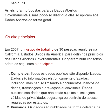
não é útil.
As leis foram propostas para os Dados Abertos
Governamentais, mas pode-se dizer que elas se aplicam aos
Dados Abertos de forma geral.
Os oito princípios
Em 2007, um
grupo de trabalho
de 30 pessoas reuniu-se na
Califórnia, Estados Unidos da América, para definir os princípios
dos Dados Abertos Governamentais. Chegaram num consenso
sobre os seguintes
8 princípios
:
Completos.
Todos os dados públicos são disponibilizados.
Dados são informações eletronicamente gravadas,
incluindo, mas não se limitando a documentos, bancos de
dados, transcrições e gravações audiovisuais. Dados
públicos são dados que não estão sujeitos a limitações
válidas de privacidade, segurança ou controle de acesso,
reguladas por estatutos.
Primários.
Os dados são publicados na forma coletada na