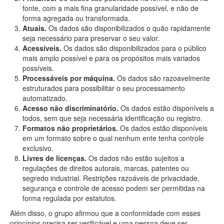
fonte, com a mais fina granularidade possível, e não de
forma agregada ou transformada.
Atuais.
Os dados são disponibilizados o quão rapidamente
seja necessário para preservar o seu valor.
Acessíveis.
Os dados são disponibilizados para o público
mais amplo possível e para os propósitos mais variados
possíveis.
Processáveis por máquina.
Os dados são razoavelmente
estruturados para possibilitar o seu processamento
automatizado.
Acesso não discriminatório.
Os dados estão disponíveis a
todos, sem que seja necessária identificação ou registro.
Formatos não proprietários.
Os dados estão disponíveis
em um formato sobre o qual nenhum ente tenha controle
exclusivo.
Livres de licenças.
Os dados não estão sujeitos a
regulações de direitos autorais, marcas, patentes ou
segredo industrial. Restrições razoáveis de privacidade,
segurança e controle de acesso podem ser permitidas na
forma regulada por estatutos.
Além disso, o grupo afirmou que a conformidade com esses
princípios precisa ser verificável e uma pessoa deve ser