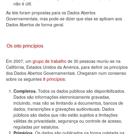
não é útil.
As leis foram propostas para os Dados Abertos
Governamentais, mas pode-se dizer que elas se aplicam aos
Dados Abertos de forma geral.
Os oito princípios
Em 2007, um
grupo de trabalho
de 30 pessoas reuniu-se na
Califórnia, Estados Unidos da América, para definir os princípios
dos Dados Abertos Governamentais. Chegaram num consenso
sobre os seguintes
8 princípios
:
Completos.
Todos os dados públicos são disponibilizados.
Dados são informações eletronicamente gravadas,
incluindo, mas não se limitando a documentos, bancos de
dados, transcrições e gravações audiovisuais. Dados
públicos são dados que não estão sujeitos a limitações
válidas de privacidade, segurança ou controle de acesso,
reguladas por estatutos.
Primários.
Os dados são publicados na forma coletada na