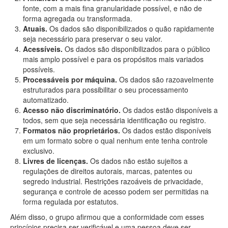
fonte, com a mais fina granularidade possível, e não de
forma agregada ou transformada.
Atuais.
Os dados são disponibilizados o quão rapidamente
seja necessário para preservar o seu valor.
Acessíveis.
Os dados são disponibilizados para o público
mais amplo possível e para os propósitos mais variados
possíveis.
Processáveis por máquina.
Os dados são razoavelmente
estruturados para possibilitar o seu processamento
automatizado.
Acesso não discriminatório.
Os dados estão disponíveis a
todos, sem que seja necessária identificação ou registro.
Formatos não proprietários.
Os dados estão disponíveis
em um formato sobre o qual nenhum ente tenha controle
exclusivo.
Livres de licenças.
Os dados não estão sujeitos a
regulações de direitos autorais, marcas, patentes ou
segredo industrial. Restrições razoáveis de privacidade,
segurança e controle de acesso podem ser permitidas na
forma regulada por estatutos.
Além disso, o grupo afirmou que a conformidade com esses
princípios precisa ser verificável e uma pessoa deve ser