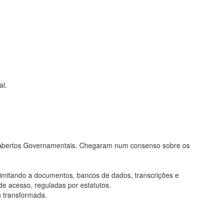
al.
os Abertos Governamentais. Chegaram num consenso sobre os
limitando a documentos, bancos de dados, transcrições e
de acesso, reguladas por estatutos.
u transformada.