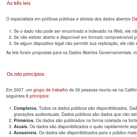
As três leis
O especialista em políticas públicas e ativista dos dados abertos
Da
Se o dado não pode ser encontrado e indexado na Web, ele não
Se não estiver aberto e disponível em formato compreensível p
Se algum dispositivo legal não permitir sua replicação, ele não é 
As leis foram propostas para os Dados Abertos Governamentais, m
Os oito princípios
Em 2007, um
grupo de trabalho
de 30 pessoas reuniu-se na Califó
seguintes
8 princípios
:
Completos.
Todos os dados públicos são disponibilizados. Dad
gravações audiovisuais. Dados públicos são dados que não estão
Primários.
Os dados são publicados na forma coletada na fonte
Atuais.
Os dados são disponibilizados o quão rapidamente seja
Acessíveis.
Os dados são disponibilizados para o público mais