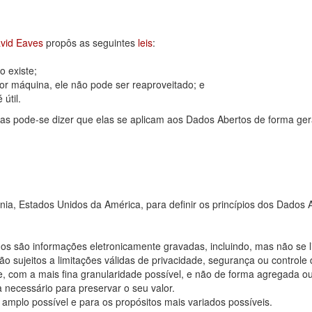
vid Eaves
propôs as seguintes
leis
:
 existe;
or máquina, ele não pode ser reaproveitado; e
útil.
as pode-se dizer que elas se aplicam aos Dados Abertos de forma ger
rnia, Estados Unidos da América, para definir os princípios dos Dad
os são informações eletronicamente gravadas, incluindo, mas não se 
 sujeitos a limitações válidas de privacidade, segurança ou controle 
, com a mais fina granularidade possível, e não de forma agregada o
 necessário para preservar o seu valor.
 amplo possível e para os propósitos mais variados possíveis.