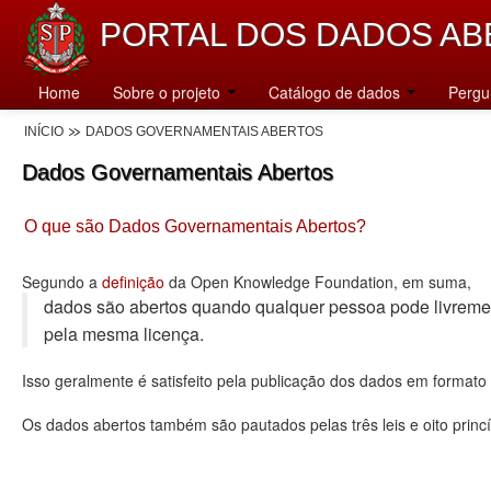
PORTAL DOS DADOS AB
Home
Sobre o projeto
Catálogo de dados
Pergu
INÍCIO
DADOS GOVERNAMENTAIS ABERTOS
Dados Governamentais Abertos
O que são Dados Governamentais Abertos?
Segundo a
definição
da Open Knowledge Foundation, em suma,
dados são abertos quando qualquer pessoa pode livremente u
pela mesma licença.
Isso geralmente é satisfeito pela publicação dos dados em format
Os dados abertos também são pautados pelas três leis e oito princí