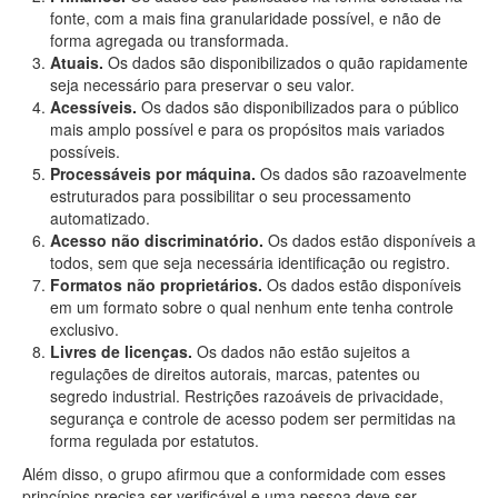
fonte, com a mais fina granularidade possível, e não de
forma agregada ou transformada.
Atuais.
Os dados são disponibilizados o quão rapidamente
seja necessário para preservar o seu valor.
Acessíveis.
Os dados são disponibilizados para o público
mais amplo possível e para os propósitos mais variados
possíveis.
Processáveis por máquina.
Os dados são razoavelmente
estruturados para possibilitar o seu processamento
automatizado.
Acesso não discriminatório.
Os dados estão disponíveis a
todos, sem que seja necessária identificação ou registro.
Formatos não proprietários.
Os dados estão disponíveis
em um formato sobre o qual nenhum ente tenha controle
exclusivo.
Livres de licenças.
Os dados não estão sujeitos a
regulações de direitos autorais, marcas, patentes ou
segredo industrial. Restrições razoáveis de privacidade,
segurança e controle de acesso podem ser permitidas na
forma regulada por estatutos.
Além disso, o grupo afirmou que a conformidade com esses
princípios precisa ser verificável e uma pessoa deve ser