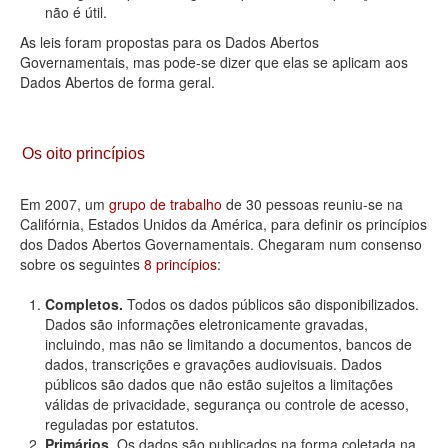
não é útil.
As leis foram propostas para os Dados Abertos
Governamentais, mas pode-se dizer que elas se aplicam aos
Dados Abertos de forma geral.
Os oito princípios
Em 2007, um
grupo de trabalho
de 30 pessoas reuniu-se na
Califórnia, Estados Unidos da América, para definir os princípios
dos Dados Abertos Governamentais. Chegaram num consenso
sobre os seguintes
8 princípios
:
Completos.
Todos os dados públicos são disponibilizados.
Dados são informações eletronicamente gravadas,
incluindo, mas não se limitando a documentos, bancos de
dados, transcrições e gravações audiovisuais. Dados
públicos são dados que não estão sujeitos a limitações
válidas de privacidade, segurança ou controle de acesso,
reguladas por estatutos.
Primários.
Os dados são publicados na forma coletada na