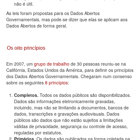
não é útil.
As leis foram propostas para os Dados Abertos
Governamentais, mas pode-se dizer que elas se aplicam aos
Dados Abertos de forma geral.
Os oito princípios
Em 2007, um
grupo de trabalho
de 30 pessoas reuniu-se na
Califórnia, Estados Unidos da América, para definir os princípios
dos Dados Abertos Governamentais. Chegaram num consenso
sobre os seguintes
8 princípios
:
Completos.
Todos os dados públicos são disponibilizados.
Dados são informações eletronicamente gravadas,
incluindo, mas não se limitando a documentos, bancos de
dados, transcrições e gravações audiovisuais. Dados
públicos são dados que não estão sujeitos a limitações
válidas de privacidade, segurança ou controle de acesso,
reguladas por estatutos.
Primários.
Os dados são publicados na forma coletada na