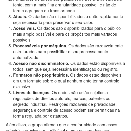
fonte, com a mais fina granularidade possível, e não de
forma agregada ou transformada.
Atuais.
Os dados são disponibilizados o quão rapidamente
seja necessário para preservar o seu valor.
Acessíveis.
Os dados são disponibilizados para o público
mais amplo possível e para os propósitos mais variados
possíveis.
Processáveis por máquina.
Os dados são razoavelmente
estruturados para possibilitar o seu processamento
automatizado.
Acesso não discriminatório.
Os dados estão disponíveis a
todos, sem que seja necessária identificação ou registro.
Formatos não proprietários.
Os dados estão disponíveis
em um formato sobre o qual nenhum ente tenha controle
exclusivo.
Livres de licenças.
Os dados não estão sujeitos a
regulações de direitos autorais, marcas, patentes ou
segredo industrial. Restrições razoáveis de privacidade,
segurança e controle de acesso podem ser permitidas na
forma regulada por estatutos.
Além disso, o grupo afirmou que a conformidade com esses
princípios precisa ser verificável e uma pessoa deve ser