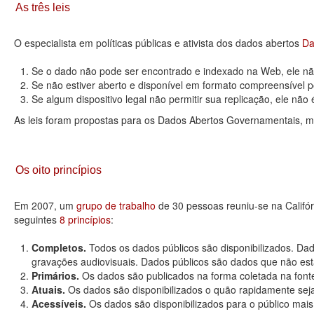
As três leis
O especialista em políticas públicas e ativista dos dados abertos
Da
Se o dado não pode ser encontrado e indexado na Web, ele não
Se não estiver aberto e disponível em formato compreensível p
Se algum dispositivo legal não permitir sua replicação, ele não é 
As leis foram propostas para os Dados Abertos Governamentais, m
Os oito princípios
Em 2007, um
grupo de trabalho
de 30 pessoas reuniu-se na Califó
seguintes
8 princípios
:
Completos.
Todos os dados públicos são disponibilizados. Dad
gravações audiovisuais. Dados públicos são dados que não estão
Primários.
Os dados são publicados na forma coletada na fonte
Atuais.
Os dados são disponibilizados o quão rapidamente seja
Acessíveis.
Os dados são disponibilizados para o público mais