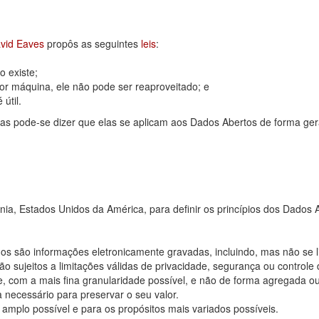
vid Eaves
propôs as seguintes
leis
:
 existe;
or máquina, ele não pode ser reaproveitado; e
útil.
as pode-se dizer que elas se aplicam aos Dados Abertos de forma ger
rnia, Estados Unidos da América, para definir os princípios dos Dad
os são informações eletronicamente gravadas, incluindo, mas não se 
 sujeitos a limitações válidas de privacidade, segurança ou controle 
, com a mais fina granularidade possível, e não de forma agregada o
 necessário para preservar o seu valor.
 amplo possível e para os propósitos mais variados possíveis.