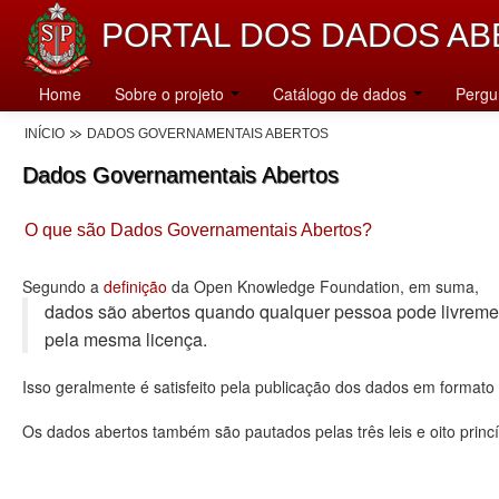
PORTAL DOS DADOS AB
Home
Sobre o projeto
Catálogo de dados
Pergu
INÍCIO
DADOS GOVERNAMENTAIS ABERTOS
Dados Governamentais Abertos
O que são Dados Governamentais Abertos?
Segundo a
definição
da Open Knowledge Foundation, em suma,
dados são abertos quando qualquer pessoa pode livremente u
pela mesma licença.
Isso geralmente é satisfeito pela publicação dos dados em format
Os dados abertos também são pautados pelas três leis e oito princí