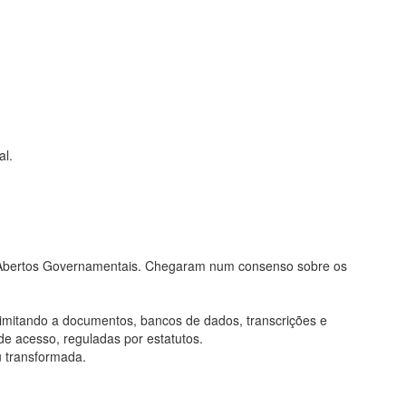
al.
os Abertos Governamentais. Chegaram num consenso sobre os
limitando a documentos, bancos de dados, transcrições e
de acesso, reguladas por estatutos.
u transformada.