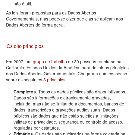
não é útil.
As leis foram propostas para os Dados Abertos
Governamentais, mas pode-se dizer que elas se aplicam aos
Dados Abertos de forma geral.
Os oito princípios
Em 2007, um
grupo de trabalho
de 30 pessoas reuniu-se na
Califórnia, Estados Unidos da América, para definir os princípios
dos Dados Abertos Governamentais. Chegaram num consenso
sobre os seguintes
8 princípios
:
Completos.
Todos os dados públicos são disponibilizados.
Dados são informações eletronicamente gravadas,
incluindo, mas não se limitando a documentos, bancos de
dados, transcrições e gravações audiovisuais. Dados
públicos são dados que não estão sujeitos a limitações
válidas de privacidade, segurança ou controle de acesso,
reguladas por estatutos.
Primários.
Os dados são publicados na forma coletada na