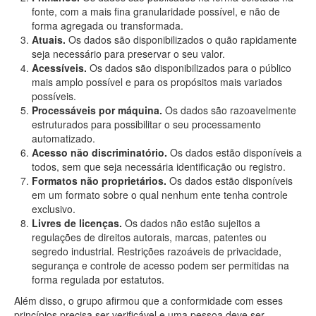
fonte, com a mais fina granularidade possível, e não de
forma agregada ou transformada.
Atuais.
Os dados são disponibilizados o quão rapidamente
seja necessário para preservar o seu valor.
Acessíveis.
Os dados são disponibilizados para o público
mais amplo possível e para os propósitos mais variados
possíveis.
Processáveis por máquina.
Os dados são razoavelmente
estruturados para possibilitar o seu processamento
automatizado.
Acesso não discriminatório.
Os dados estão disponíveis a
todos, sem que seja necessária identificação ou registro.
Formatos não proprietários.
Os dados estão disponíveis
em um formato sobre o qual nenhum ente tenha controle
exclusivo.
Livres de licenças.
Os dados não estão sujeitos a
regulações de direitos autorais, marcas, patentes ou
segredo industrial. Restrições razoáveis de privacidade,
segurança e controle de acesso podem ser permitidas na
forma regulada por estatutos.
Além disso, o grupo afirmou que a conformidade com esses
princípios precisa ser verificável e uma pessoa deve ser