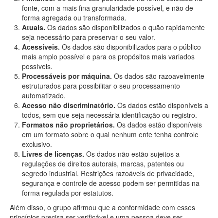
fonte, com a mais fina granularidade possível, e não de
forma agregada ou transformada.
Atuais.
Os dados são disponibilizados o quão rapidamente
seja necessário para preservar o seu valor.
Acessíveis.
Os dados são disponibilizados para o público
mais amplo possível e para os propósitos mais variados
possíveis.
Processáveis por máquina.
Os dados são razoavelmente
estruturados para possibilitar o seu processamento
automatizado.
Acesso não discriminatório.
Os dados estão disponíveis a
todos, sem que seja necessária identificação ou registro.
Formatos não proprietários.
Os dados estão disponíveis
em um formato sobre o qual nenhum ente tenha controle
exclusivo.
Livres de licenças.
Os dados não estão sujeitos a
regulações de direitos autorais, marcas, patentes ou
segredo industrial. Restrições razoáveis de privacidade,
segurança e controle de acesso podem ser permitidas na
forma regulada por estatutos.
Além disso, o grupo afirmou que a conformidade com esses
princípios precisa ser verificável e uma pessoa deve ser