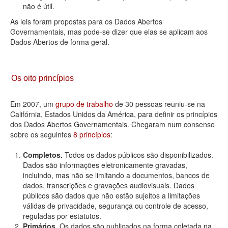
não é útil.
As leis foram propostas para os Dados Abertos
Governamentais, mas pode-se dizer que elas se aplicam aos
Dados Abertos de forma geral.
Os oito princípios
Em 2007, um
grupo de trabalho
de 30 pessoas reuniu-se na
Califórnia, Estados Unidos da América, para definir os princípios
dos Dados Abertos Governamentais. Chegaram num consenso
sobre os seguintes
8 princípios
:
Completos.
Todos os dados públicos são disponibilizados.
Dados são informações eletronicamente gravadas,
incluindo, mas não se limitando a documentos, bancos de
dados, transcrições e gravações audiovisuais. Dados
públicos são dados que não estão sujeitos a limitações
válidas de privacidade, segurança ou controle de acesso,
reguladas por estatutos.
Primários.
Os dados são publicados na forma coletada na