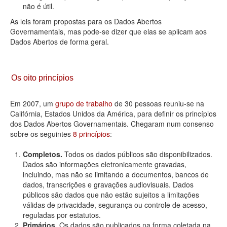
não é útil.
As leis foram propostas para os Dados Abertos
Governamentais, mas pode-se dizer que elas se aplicam aos
Dados Abertos de forma geral.
Os oito princípios
Em 2007, um
grupo de trabalho
de 30 pessoas reuniu-se na
Califórnia, Estados Unidos da América, para definir os princípios
dos Dados Abertos Governamentais. Chegaram num consenso
sobre os seguintes
8 princípios
:
Completos.
Todos os dados públicos são disponibilizados.
Dados são informações eletronicamente gravadas,
incluindo, mas não se limitando a documentos, bancos de
dados, transcrições e gravações audiovisuais. Dados
públicos são dados que não estão sujeitos a limitações
válidas de privacidade, segurança ou controle de acesso,
reguladas por estatutos.
Primários.
Os dados são publicados na forma coletada na