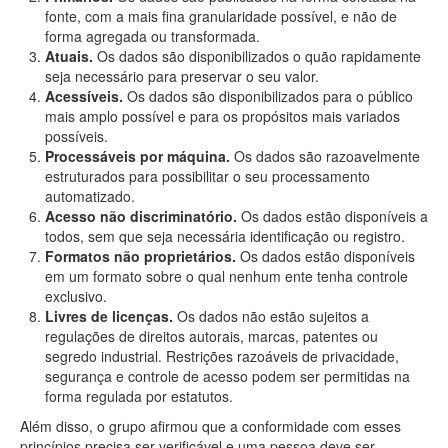
fonte, com a mais fina granularidade possível, e não de
forma agregada ou transformada.
Atuais.
Os dados são disponibilizados o quão rapidamente
seja necessário para preservar o seu valor.
Acessíveis.
Os dados são disponibilizados para o público
mais amplo possível e para os propósitos mais variados
possíveis.
Processáveis por máquina.
Os dados são razoavelmente
estruturados para possibilitar o seu processamento
automatizado.
Acesso não discriminatório.
Os dados estão disponíveis a
todos, sem que seja necessária identificação ou registro.
Formatos não proprietários.
Os dados estão disponíveis
em um formato sobre o qual nenhum ente tenha controle
exclusivo.
Livres de licenças.
Os dados não estão sujeitos a
regulações de direitos autorais, marcas, patentes ou
segredo industrial. Restrições razoáveis de privacidade,
segurança e controle de acesso podem ser permitidas na
forma regulada por estatutos.
Além disso, o grupo afirmou que a conformidade com esses
princípios precisa ser verificável e uma pessoa deve ser