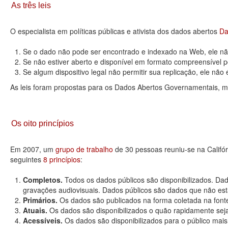
As três leis
O especialista em políticas públicas e ativista dos dados abertos
Da
Se o dado não pode ser encontrado e indexado na Web, ele não
Se não estiver aberto e disponível em formato compreensível p
Se algum dispositivo legal não permitir sua replicação, ele não é 
As leis foram propostas para os Dados Abertos Governamentais, m
Os oito princípios
Em 2007, um
grupo de trabalho
de 30 pessoas reuniu-se na Califó
seguintes
8 princípios
:
Completos.
Todos os dados públicos são disponibilizados. Dad
gravações audiovisuais. Dados públicos são dados que não estão
Primários.
Os dados são publicados na forma coletada na fonte
Atuais.
Os dados são disponibilizados o quão rapidamente seja
Acessíveis.
Os dados são disponibilizados para o público mais