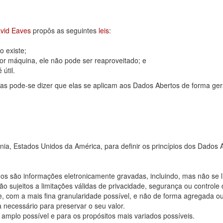
vid Eaves
propôs as seguintes
leis
:
 existe;
or máquina, ele não pode ser reaproveitado; e
útil.
as pode-se dizer que elas se aplicam aos Dados Abertos de forma ger
rnia, Estados Unidos da América, para definir os princípios dos Dad
os são informações eletronicamente gravadas, incluindo, mas não se 
 sujeitos a limitações válidas de privacidade, segurança ou controle 
, com a mais fina granularidade possível, e não de forma agregada o
 necessário para preservar o seu valor.
 amplo possível e para os propósitos mais variados possíveis.