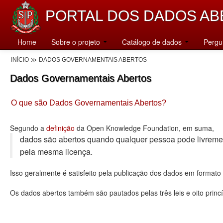
PORTAL DOS DADOS AB
Home
Sobre o projeto
Catálogo de dados
Pergu
INÍCIO
DADOS GOVERNAMENTAIS ABERTOS
Dados Governamentais Abertos
O que são Dados Governamentais Abertos?
Segundo a
definição
da Open Knowledge Foundation, em suma,
dados são abertos quando qualquer pessoa pode livremente u
pela mesma licença.
Isso geralmente é satisfeito pela publicação dos dados em format
Os dados abertos também são pautados pelas três leis e oito princí