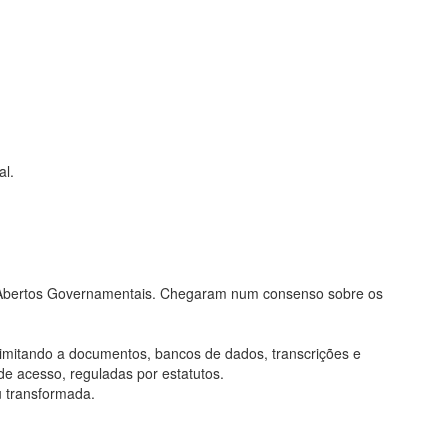
al.
os Abertos Governamentais. Chegaram num consenso sobre os
limitando a documentos, bancos de dados, transcrições e
de acesso, reguladas por estatutos.
u transformada.