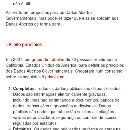
não é útil.
As leis foram propostas para os Dados Abertos
Governamentais, mas pode-se dizer que elas se aplicam aos
Dados Abertos de forma geral.
Os oito princípios
Em 2007, um
grupo de trabalho
de 30 pessoas reuniu-se na
Califórnia, Estados Unidos da América, para definir os princípios
dos Dados Abertos Governamentais. Chegaram num consenso
sobre os seguintes
8 princípios
:
Completos.
Todos os dados públicos são disponibilizados.
Dados são informações eletronicamente gravadas,
incluindo, mas não se limitando a documentos, bancos de
dados, transcrições e gravações audiovisuais. Dados
públicos são dados que não estão sujeitos a limitações
válidas de privacidade, segurança ou controle de acesso,
reguladas por estatutos.
Primários.
Os dados são publicados na forma coletada na