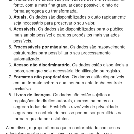
fonte, com a mais fina granularidade possível, e não de
forma agregada ou transformada.
Atuais.
Os dados são disponibilizados o quão rapidamente
seja necessário para preservar o seu valor.
Acessíveis.
Os dados são disponibilizados para o público
mais amplo possível e para os propósitos mais variados
possíveis.
Processáveis por máquina.
Os dados são razoavelmente
estruturados para possibilitar o seu processamento
automatizado.
Acesso não discriminatório.
Os dados estão disponíveis a
todos, sem que seja necessária identificação ou registro.
Formatos não proprietários.
Os dados estão disponíveis
em um formato sobre o qual nenhum ente tenha controle
exclusivo.
Livres de licenças.
Os dados não estão sujeitos a
regulações de direitos autorais, marcas, patentes ou
segredo industrial. Restrições razoáveis de privacidade,
segurança e controle de acesso podem ser permitidas na
forma regulada por estatutos.
Além disso, o grupo afirmou que a conformidade com esses
princípios precisa ser verificável e uma pessoa deve ser