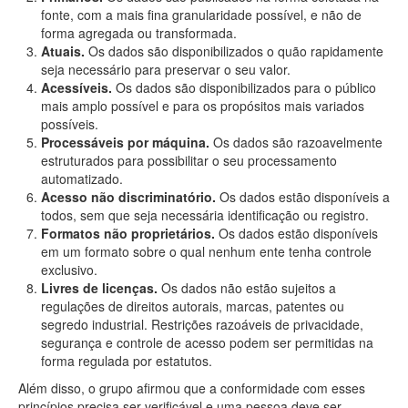
fonte, com a mais fina granularidade possível, e não de
forma agregada ou transformada.
Atuais.
Os dados são disponibilizados o quão rapidamente
seja necessário para preservar o seu valor.
Acessíveis.
Os dados são disponibilizados para o público
mais amplo possível e para os propósitos mais variados
possíveis.
Processáveis por máquina.
Os dados são razoavelmente
estruturados para possibilitar o seu processamento
automatizado.
Acesso não discriminatório.
Os dados estão disponíveis a
todos, sem que seja necessária identificação ou registro.
Formatos não proprietários.
Os dados estão disponíveis
em um formato sobre o qual nenhum ente tenha controle
exclusivo.
Livres de licenças.
Os dados não estão sujeitos a
regulações de direitos autorais, marcas, patentes ou
segredo industrial. Restrições razoáveis de privacidade,
segurança e controle de acesso podem ser permitidas na
forma regulada por estatutos.
Além disso, o grupo afirmou que a conformidade com esses
princípios precisa ser verificável e uma pessoa deve ser