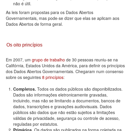
não é útil.
As leis foram propostas para os Dados Abertos
Governamentais, mas pode-se dizer que elas se aplicam aos
Dados Abertos de forma geral.
Os oito princípios
Em 2007, um
grupo de trabalho
de 30 pessoas reuniu-se na
Califórnia, Estados Unidos da América, para definir os princípios
dos Dados Abertos Governamentais. Chegaram num consenso
sobre os seguintes
8 princípios
:
Completos.
Todos os dados públicos são disponibilizados.
Dados são informações eletronicamente gravadas,
incluindo, mas não se limitando a documentos, bancos de
dados, transcrições e gravações audiovisuais. Dados
públicos são dados que não estão sujeitos a limitações
válidas de privacidade, segurança ou controle de acesso,
reguladas por estatutos.
Primários.
Os dados são publicados na forma coletada na