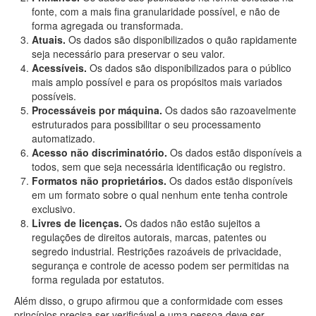
fonte, com a mais fina granularidade possível, e não de
forma agregada ou transformada.
Atuais.
Os dados são disponibilizados o quão rapidamente
seja necessário para preservar o seu valor.
Acessíveis.
Os dados são disponibilizados para o público
mais amplo possível e para os propósitos mais variados
possíveis.
Processáveis por máquina.
Os dados são razoavelmente
estruturados para possibilitar o seu processamento
automatizado.
Acesso não discriminatório.
Os dados estão disponíveis a
todos, sem que seja necessária identificação ou registro.
Formatos não proprietários.
Os dados estão disponíveis
em um formato sobre o qual nenhum ente tenha controle
exclusivo.
Livres de licenças.
Os dados não estão sujeitos a
regulações de direitos autorais, marcas, patentes ou
segredo industrial. Restrições razoáveis de privacidade,
segurança e controle de acesso podem ser permitidas na
forma regulada por estatutos.
Além disso, o grupo afirmou que a conformidade com esses
princípios precisa ser verificável e uma pessoa deve ser