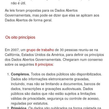
não é útil.
As leis foram propostas para os Dados Abertos
Governamentais, mas pode-se dizer que elas se aplicam aos
Dados Abertos de forma geral.
Os oito princípios
Em 2007, um
grupo de trabalho
de 30 pessoas reuniu-se na
Califórnia, Estados Unidos da América, para definir os princípios
dos Dados Abertos Governamentais. Chegaram num consenso
sobre os seguintes
8 princípios
:
Completos.
Todos os dados públicos são disponibilizados.
Dados são informações eletronicamente gravadas,
incluindo, mas não se limitando a documentos, bancos de
dados, transcrições e gravações audiovisuais. Dados
públicos são dados que não estão sujeitos a limitações
válidas de privacidade, segurança ou controle de acesso,
reguladas por estatutos.
Primários.
Os dados são publicados na forma coletada na