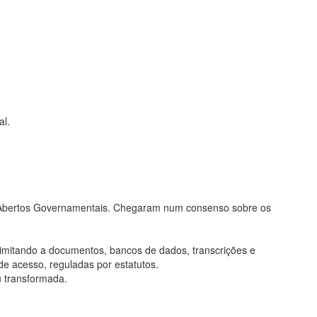
al.
os Abertos Governamentais. Chegaram num consenso sobre os
limitando a documentos, bancos de dados, transcrições e
de acesso, reguladas por estatutos.
u transformada.