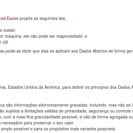
vid Eaves
propôs as seguintes
leis
:
 existe;
or máquina, ele não pode ser reaproveitado; e
útil.
as pode-se dizer que elas se aplicam aos Dados Abertos de forma ger
rnia, Estados Unidos da América, para definir os princípios dos Dad
os são informações eletronicamente gravadas, incluindo, mas não se 
 sujeitos a limitações válidas de privacidade, segurança ou controle 
, com a mais fina granularidade possível, e não de forma agregada o
 necessário para preservar o seu valor.
 amplo possível e para os propósitos mais variados possíveis.