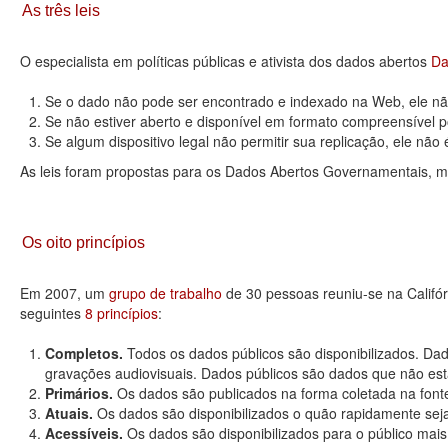
As três leis
O especialista em políticas públicas e ativista dos dados abertos
Da
Se o dado não pode ser encontrado e indexado na Web, ele não
Se não estiver aberto e disponível em formato compreensível p
Se algum dispositivo legal não permitir sua replicação, ele não é 
As leis foram propostas para os Dados Abertos Governamentais, m
Os oito princípios
Em 2007, um
grupo de trabalho
de 30 pessoas reuniu-se na Califó
seguintes
8 princípios
:
Completos.
Todos os dados públicos são disponibilizados. Dad
gravações audiovisuais. Dados públicos são dados que não estão
Primários.
Os dados são publicados na forma coletada na fonte
Atuais.
Os dados são disponibilizados o quão rapidamente seja
Acessíveis.
Os dados são disponibilizados para o público mais