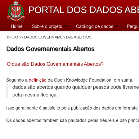
PORTAL DOS DADOS AB
Home
Sobre o projeto
Catálogo de dados
Pergu
INÍCIO
DADOS GOVERNAMENTAIS ABERTOS
Dados Governamentais Abertos
O que são Dados Governamentais Abertos?
Segundo a
definição
da Open Knowledge Foundation, em suma,
dados são abertos quando qualquer pessoa pode livremente u
pela mesma licença.
Isso geralmente é satisfeito pela publicação dos dados em format
Os dados abertos também são pautados pelas três leis e oito princí