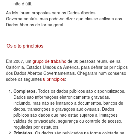
não é útil.
As leis foram propostas para os Dados Abertos
Governamentais, mas pode-se dizer que elas se aplicam aos
Dados Abertos de forma geral.
Os oito princípios
Em 2007, um
grupo de trabalho
de 30 pessoas reuniu-se na
Califórnia, Estados Unidos da América, para definir os princípios
dos Dados Abertos Governamentais. Chegaram num consenso
sobre os seguintes
8 princípios
:
Completos.
Todos os dados públicos são disponibilizados.
Dados são informações eletronicamente gravadas,
incluindo, mas não se limitando a documentos, bancos de
dados, transcrições e gravações audiovisuais. Dados
públicos são dados que não estão sujeitos a limitações
válidas de privacidade, segurança ou controle de acesso,
reguladas por estatutos.
Primários.
Os dados são publicados na forma coletada na