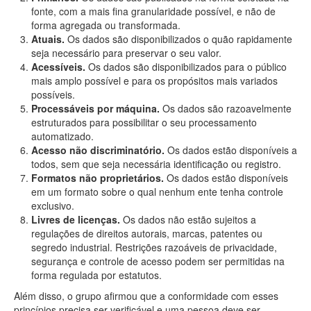
fonte, com a mais fina granularidade possível, e não de
forma agregada ou transformada.
Atuais.
Os dados são disponibilizados o quão rapidamente
seja necessário para preservar o seu valor.
Acessíveis.
Os dados são disponibilizados para o público
mais amplo possível e para os propósitos mais variados
possíveis.
Processáveis por máquina.
Os dados são razoavelmente
estruturados para possibilitar o seu processamento
automatizado.
Acesso não discriminatório.
Os dados estão disponíveis a
todos, sem que seja necessária identificação ou registro.
Formatos não proprietários.
Os dados estão disponíveis
em um formato sobre o qual nenhum ente tenha controle
exclusivo.
Livres de licenças.
Os dados não estão sujeitos a
regulações de direitos autorais, marcas, patentes ou
segredo industrial. Restrições razoáveis de privacidade,
segurança e controle de acesso podem ser permitidas na
forma regulada por estatutos.
Além disso, o grupo afirmou que a conformidade com esses
princípios precisa ser verificável e uma pessoa deve ser