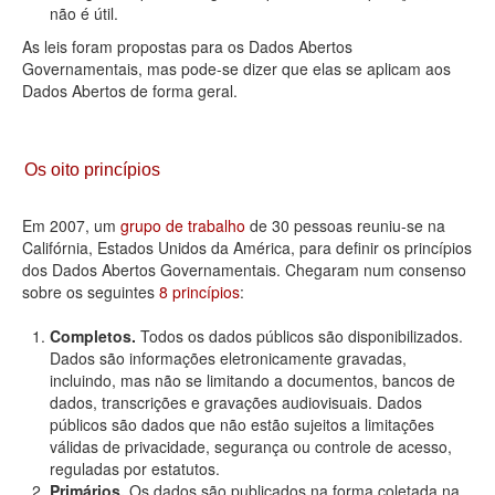
não é útil.
As leis foram propostas para os Dados Abertos
Governamentais, mas pode-se dizer que elas se aplicam aos
Dados Abertos de forma geral.
Os oito princípios
Em 2007, um
grupo de trabalho
de 30 pessoas reuniu-se na
Califórnia, Estados Unidos da América, para definir os princípios
dos Dados Abertos Governamentais. Chegaram num consenso
sobre os seguintes
8 princípios
:
Completos.
Todos os dados públicos são disponibilizados.
Dados são informações eletronicamente gravadas,
incluindo, mas não se limitando a documentos, bancos de
dados, transcrições e gravações audiovisuais. Dados
públicos são dados que não estão sujeitos a limitações
válidas de privacidade, segurança ou controle de acesso,
reguladas por estatutos.
Primários.
Os dados são publicados na forma coletada na