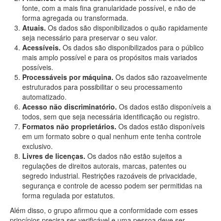
fonte, com a mais fina granularidade possível, e não de
forma agregada ou transformada.
Atuais.
Os dados são disponibilizados o quão rapidamente
seja necessário para preservar o seu valor.
Acessíveis.
Os dados são disponibilizados para o público
mais amplo possível e para os propósitos mais variados
possíveis.
Processáveis por máquina.
Os dados são razoavelmente
estruturados para possibilitar o seu processamento
automatizado.
Acesso não discriminatório.
Os dados estão disponíveis a
todos, sem que seja necessária identificação ou registro.
Formatos não proprietários.
Os dados estão disponíveis
em um formato sobre o qual nenhum ente tenha controle
exclusivo.
Livres de licenças.
Os dados não estão sujeitos a
regulações de direitos autorais, marcas, patentes ou
segredo industrial. Restrições razoáveis de privacidade,
segurança e controle de acesso podem ser permitidas na
forma regulada por estatutos.
Além disso, o grupo afirmou que a conformidade com esses
princípios precisa ser verificável e uma pessoa deve ser