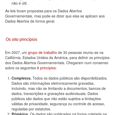
não é útil.
As leis foram propostas para os Dados Abertos
Governamentais, mas pode-se dizer que elas se aplicam aos
Dados Abertos de forma geral.
Os oito princípios
Em 2007, um
grupo de trabalho
de 30 pessoas reuniu-se na
Califórnia, Estados Unidos da América, para definir os princípios
dos Dados Abertos Governamentais. Chegaram num consenso
sobre os seguintes
8 princípios
:
Completos.
Todos os dados públicos são disponibilizados.
Dados são informações eletronicamente gravadas,
incluindo, mas não se limitando a documentos, bancos de
dados, transcrições e gravações audiovisuais. Dados
públicos são dados que não estão sujeitos a limitações
válidas de privacidade, segurança ou controle de acesso,
reguladas por estatutos.
Primários.
Os dados são publicados na forma coletada na