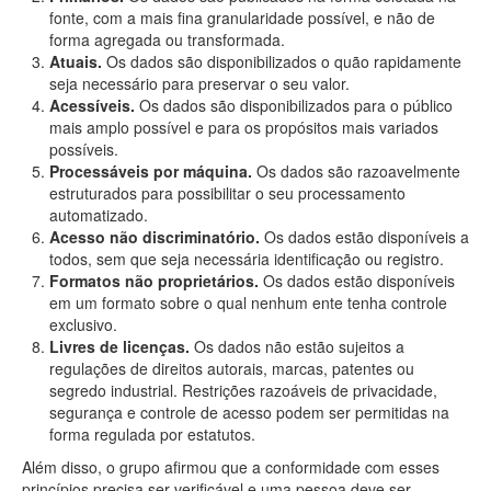
fonte, com a mais fina granularidade possível, e não de
forma agregada ou transformada.
Atuais.
Os dados são disponibilizados o quão rapidamente
seja necessário para preservar o seu valor.
Acessíveis.
Os dados são disponibilizados para o público
mais amplo possível e para os propósitos mais variados
possíveis.
Processáveis por máquina.
Os dados são razoavelmente
estruturados para possibilitar o seu processamento
automatizado.
Acesso não discriminatório.
Os dados estão disponíveis a
todos, sem que seja necessária identificação ou registro.
Formatos não proprietários.
Os dados estão disponíveis
em um formato sobre o qual nenhum ente tenha controle
exclusivo.
Livres de licenças.
Os dados não estão sujeitos a
regulações de direitos autorais, marcas, patentes ou
segredo industrial. Restrições razoáveis de privacidade,
segurança e controle de acesso podem ser permitidas na
forma regulada por estatutos.
Além disso, o grupo afirmou que a conformidade com esses
princípios precisa ser verificável e uma pessoa deve ser