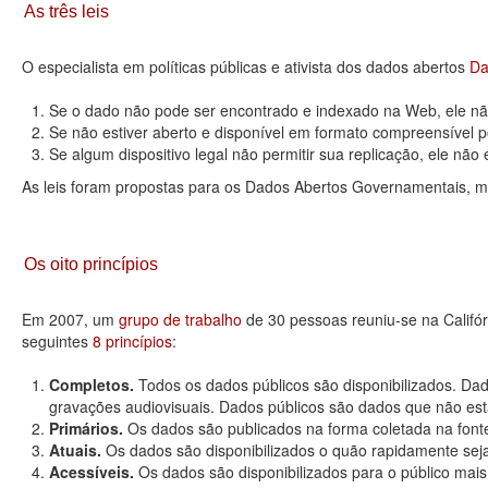
As três leis
O especialista em políticas públicas e ativista dos dados abertos
Da
Se o dado não pode ser encontrado e indexado na Web, ele não
Se não estiver aberto e disponível em formato compreensível p
Se algum dispositivo legal não permitir sua replicação, ele não é 
As leis foram propostas para os Dados Abertos Governamentais, m
Os oito princípios
Em 2007, um
grupo de trabalho
de 30 pessoas reuniu-se na Califó
seguintes
8 princípios
:
Completos.
Todos os dados públicos são disponibilizados. Dad
gravações audiovisuais. Dados públicos são dados que não estão
Primários.
Os dados são publicados na forma coletada na fonte
Atuais.
Os dados são disponibilizados o quão rapidamente seja
Acessíveis.
Os dados são disponibilizados para o público mais