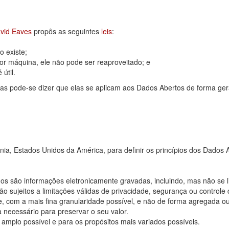
vid Eaves
propôs as seguintes
leis
:
 existe;
or máquina, ele não pode ser reaproveitado; e
útil.
as pode-se dizer que elas se aplicam aos Dados Abertos de forma ger
rnia, Estados Unidos da América, para definir os princípios dos Dad
os são informações eletronicamente gravadas, incluindo, mas não se 
 sujeitos a limitações válidas de privacidade, segurança ou controle 
, com a mais fina granularidade possível, e não de forma agregada o
 necessário para preservar o seu valor.
 amplo possível e para os propósitos mais variados possíveis.