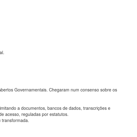
al.
os Abertos Governamentais. Chegaram num consenso sobre os
limitando a documentos, bancos de dados, transcrições e
de acesso, reguladas por estatutos.
u transformada.