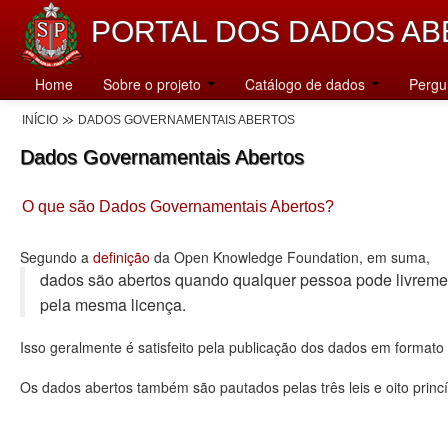
PORTAL DOS DADOS AB
Home
Sobre o projeto
Catálogo de dados
Pergu
INÍCIO
DADOS GOVERNAMENTAIS ABERTOS
Dados Governamentais Abertos
O que são Dados Governamentais Abertos?
Segundo a
definição
da Open Knowledge Foundation, em suma,
dados são abertos quando qualquer pessoa pode livremente u
pela mesma licença.
Isso geralmente é satisfeito pela publicação dos dados em format
Os dados abertos também são pautados pelas três leis e oito princí