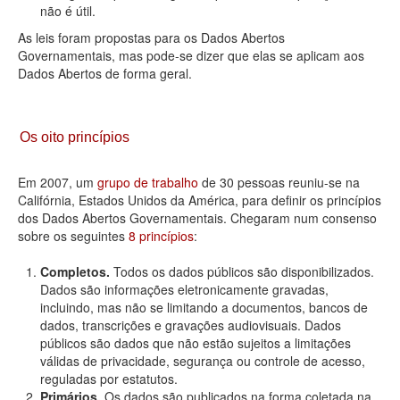
não é útil.
As leis foram propostas para os Dados Abertos
Governamentais, mas pode-se dizer que elas se aplicam aos
Dados Abertos de forma geral.
Os oito princípios
Em 2007, um
grupo de trabalho
de 30 pessoas reuniu-se na
Califórnia, Estados Unidos da América, para definir os princípios
dos Dados Abertos Governamentais. Chegaram num consenso
sobre os seguintes
8 princípios
:
Completos.
Todos os dados públicos são disponibilizados.
Dados são informações eletronicamente gravadas,
incluindo, mas não se limitando a documentos, bancos de
dados, transcrições e gravações audiovisuais. Dados
públicos são dados que não estão sujeitos a limitações
válidas de privacidade, segurança ou controle de acesso,
reguladas por estatutos.
Primários.
Os dados são publicados na forma coletada na