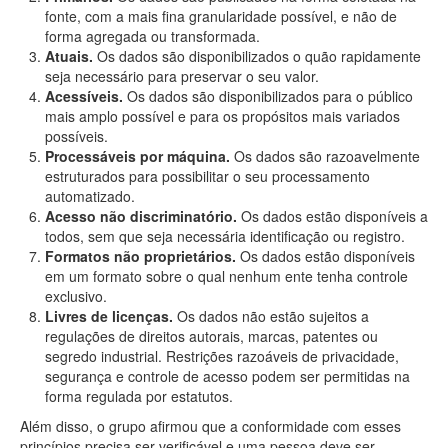
fonte, com a mais fina granularidade possível, e não de
forma agregada ou transformada.
Atuais.
Os dados são disponibilizados o quão rapidamente
seja necessário para preservar o seu valor.
Acessíveis.
Os dados são disponibilizados para o público
mais amplo possível e para os propósitos mais variados
possíveis.
Processáveis por máquina.
Os dados são razoavelmente
estruturados para possibilitar o seu processamento
automatizado.
Acesso não discriminatório.
Os dados estão disponíveis a
todos, sem que seja necessária identificação ou registro.
Formatos não proprietários.
Os dados estão disponíveis
em um formato sobre o qual nenhum ente tenha controle
exclusivo.
Livres de licenças.
Os dados não estão sujeitos a
regulações de direitos autorais, marcas, patentes ou
segredo industrial. Restrições razoáveis de privacidade,
segurança e controle de acesso podem ser permitidas na
forma regulada por estatutos.
Além disso, o grupo afirmou que a conformidade com esses
princípios precisa ser verificável e uma pessoa deve ser