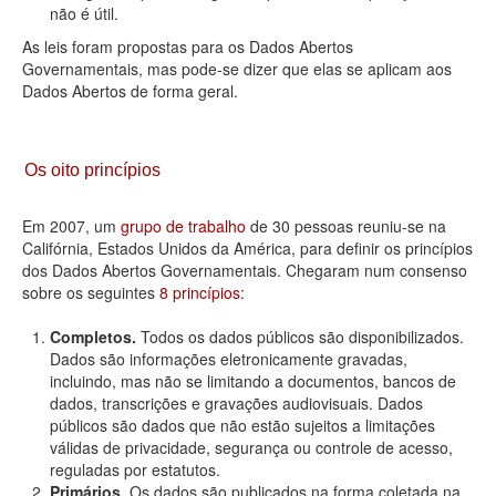
não é útil.
As leis foram propostas para os Dados Abertos
Governamentais, mas pode-se dizer que elas se aplicam aos
Dados Abertos de forma geral.
Os oito princípios
Em 2007, um
grupo de trabalho
de 30 pessoas reuniu-se na
Califórnia, Estados Unidos da América, para definir os princípios
dos Dados Abertos Governamentais. Chegaram num consenso
sobre os seguintes
8 princípios
:
Completos.
Todos os dados públicos são disponibilizados.
Dados são informações eletronicamente gravadas,
incluindo, mas não se limitando a documentos, bancos de
dados, transcrições e gravações audiovisuais. Dados
públicos são dados que não estão sujeitos a limitações
válidas de privacidade, segurança ou controle de acesso,
reguladas por estatutos.
Primários.
Os dados são publicados na forma coletada na