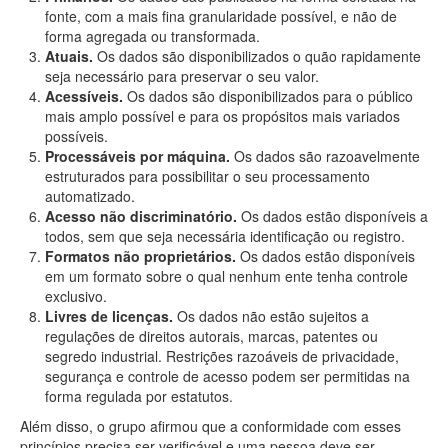
fonte, com a mais fina granularidade possível, e não de
forma agregada ou transformada.
Atuais.
Os dados são disponibilizados o quão rapidamente
seja necessário para preservar o seu valor.
Acessíveis.
Os dados são disponibilizados para o público
mais amplo possível e para os propósitos mais variados
possíveis.
Processáveis por máquina.
Os dados são razoavelmente
estruturados para possibilitar o seu processamento
automatizado.
Acesso não discriminatório.
Os dados estão disponíveis a
todos, sem que seja necessária identificação ou registro.
Formatos não proprietários.
Os dados estão disponíveis
em um formato sobre o qual nenhum ente tenha controle
exclusivo.
Livres de licenças.
Os dados não estão sujeitos a
regulações de direitos autorais, marcas, patentes ou
segredo industrial. Restrições razoáveis de privacidade,
segurança e controle de acesso podem ser permitidas na
forma regulada por estatutos.
Além disso, o grupo afirmou que a conformidade com esses
princípios precisa ser verificável e uma pessoa deve ser