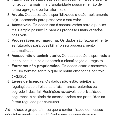
fonte, com a mais fina granularidade possível, e não de
forma agregada ou transformada.
Atuais.
Os dados são disponibilizados o quão rapidamente
seja necessário para preservar o seu valor.
Acessíveis.
Os dados são disponibilizados para o público
mais amplo possível e para os propósitos mais variados
possíveis.
Processáveis por máquina.
Os dados são razoavelmente
estruturados para possibilitar o seu processamento
automatizado.
Acesso não discriminatório.
Os dados estão disponíveis a
todos, sem que seja necessária identificação ou registro.
Formatos não proprietários.
Os dados estão disponíveis
em um formato sobre o qual nenhum ente tenha controle
exclusivo.
Livres de licenças.
Os dados não estão sujeitos a
regulações de direitos autorais, marcas, patentes ou
segredo industrial. Restrições razoáveis de privacidade,
segurança e controle de acesso podem ser permitidas na
forma regulada por estatutos.
Além disso, o grupo afirmou que a conformidade com esses
princípios precisa ser verificável e uma pessoa deve ser