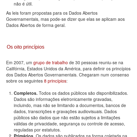
não é útil.
As leis foram propostas para os Dados Abertos
Governamentais, mas pode-se dizer que elas se aplicam aos
Dados Abertos de forma geral.
Os oito princípios
Em 2007, um
grupo de trabalho
de 30 pessoas reuniu-se na
Califórnia, Estados Unidos da América, para definir os princípios
dos Dados Abertos Governamentais. Chegaram num consenso
sobre os seguintes
8 princípios
:
Completos.
Todos os dados públicos são disponibilizados.
Dados são informações eletronicamente gravadas,
incluindo, mas não se limitando a documentos, bancos de
dados, transcrições e gravações audiovisuais. Dados
públicos são dados que não estão sujeitos a limitações
válidas de privacidade, segurança ou controle de acesso,
reguladas por estatutos.
Primários.
Os dados são publicados na forma coletada na