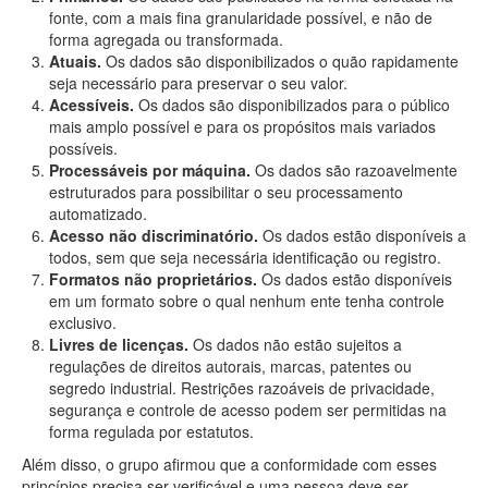
fonte, com a mais fina granularidade possível, e não de
forma agregada ou transformada.
Atuais.
Os dados são disponibilizados o quão rapidamente
seja necessário para preservar o seu valor.
Acessíveis.
Os dados são disponibilizados para o público
mais amplo possível e para os propósitos mais variados
possíveis.
Processáveis por máquina.
Os dados são razoavelmente
estruturados para possibilitar o seu processamento
automatizado.
Acesso não discriminatório.
Os dados estão disponíveis a
todos, sem que seja necessária identificação ou registro.
Formatos não proprietários.
Os dados estão disponíveis
em um formato sobre o qual nenhum ente tenha controle
exclusivo.
Livres de licenças.
Os dados não estão sujeitos a
regulações de direitos autorais, marcas, patentes ou
segredo industrial. Restrições razoáveis de privacidade,
segurança e controle de acesso podem ser permitidas na
forma regulada por estatutos.
Além disso, o grupo afirmou que a conformidade com esses
princípios precisa ser verificável e uma pessoa deve ser