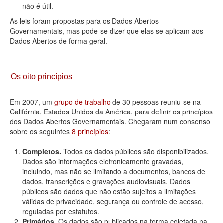
não é útil.
As leis foram propostas para os Dados Abertos
Governamentais, mas pode-se dizer que elas se aplicam aos
Dados Abertos de forma geral.
Os oito princípios
Em 2007, um
grupo de trabalho
de 30 pessoas reuniu-se na
Califórnia, Estados Unidos da América, para definir os princípios
dos Dados Abertos Governamentais. Chegaram num consenso
sobre os seguintes
8 princípios
:
Completos.
Todos os dados públicos são disponibilizados.
Dados são informações eletronicamente gravadas,
incluindo, mas não se limitando a documentos, bancos de
dados, transcrições e gravações audiovisuais. Dados
públicos são dados que não estão sujeitos a limitações
válidas de privacidade, segurança ou controle de acesso,
reguladas por estatutos.
Primários.
Os dados são publicados na forma coletada na