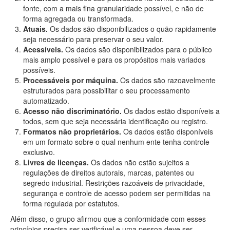
fonte, com a mais fina granularidade possível, e não de
forma agregada ou transformada.
Atuais.
Os dados são disponibilizados o quão rapidamente
seja necessário para preservar o seu valor.
Acessíveis.
Os dados são disponibilizados para o público
mais amplo possível e para os propósitos mais variados
possíveis.
Processáveis por máquina.
Os dados são razoavelmente
estruturados para possibilitar o seu processamento
automatizado.
Acesso não discriminatório.
Os dados estão disponíveis a
todos, sem que seja necessária identificação ou registro.
Formatos não proprietários.
Os dados estão disponíveis
em um formato sobre o qual nenhum ente tenha controle
exclusivo.
Livres de licenças.
Os dados não estão sujeitos a
regulações de direitos autorais, marcas, patentes ou
segredo industrial. Restrições razoáveis de privacidade,
segurança e controle de acesso podem ser permitidas na
forma regulada por estatutos.
Além disso, o grupo afirmou que a conformidade com esses
princípios precisa ser verificável e uma pessoa deve ser