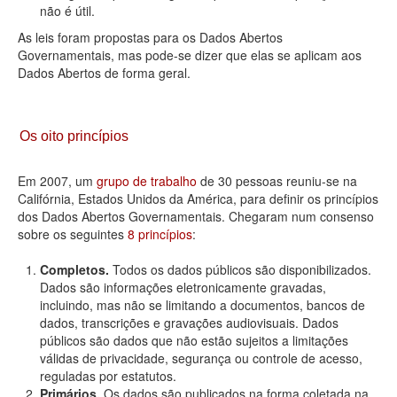
não é útil.
As leis foram propostas para os Dados Abertos
Governamentais, mas pode-se dizer que elas se aplicam aos
Dados Abertos de forma geral.
Os oito princípios
Em 2007, um
grupo de trabalho
de 30 pessoas reuniu-se na
Califórnia, Estados Unidos da América, para definir os princípios
dos Dados Abertos Governamentais. Chegaram num consenso
sobre os seguintes
8 princípios
:
Completos.
Todos os dados públicos são disponibilizados.
Dados são informações eletronicamente gravadas,
incluindo, mas não se limitando a documentos, bancos de
dados, transcrições e gravações audiovisuais. Dados
públicos são dados que não estão sujeitos a limitações
válidas de privacidade, segurança ou controle de acesso,
reguladas por estatutos.
Primários.
Os dados são publicados na forma coletada na