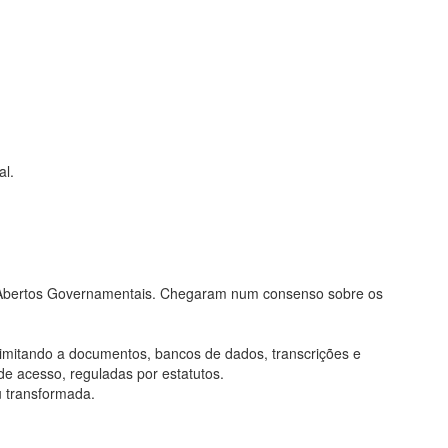
al.
os Abertos Governamentais. Chegaram num consenso sobre os
limitando a documentos, bancos de dados, transcrições e
de acesso, reguladas por estatutos.
u transformada.