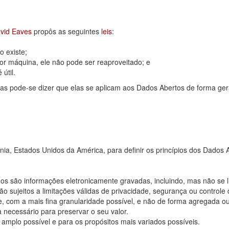
vid Eaves
propôs as seguintes
leis
:
 existe;
or máquina, ele não pode ser reaproveitado; e
útil.
as pode-se dizer que elas se aplicam aos Dados Abertos de forma ger
rnia, Estados Unidos da América, para definir os princípios dos Dad
os são informações eletronicamente gravadas, incluindo, mas não se 
 sujeitos a limitações válidas de privacidade, segurança ou controle 
, com a mais fina granularidade possível, e não de forma agregada o
 necessário para preservar o seu valor.
 amplo possível e para os propósitos mais variados possíveis.