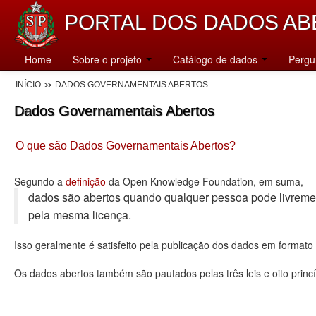
PORTAL DOS DADOS AB
Home
Sobre o projeto
Catálogo de dados
Pergu
INÍCIO
DADOS GOVERNAMENTAIS ABERTOS
Dados Governamentais Abertos
O que são Dados Governamentais Abertos?
Segundo a
definição
da Open Knowledge Foundation, em suma,
dados são abertos quando qualquer pessoa pode livremente u
pela mesma licença.
Isso geralmente é satisfeito pela publicação dos dados em format
Os dados abertos também são pautados pelas três leis e oito princí