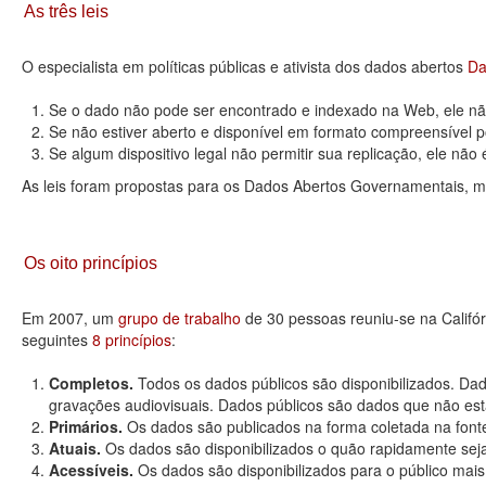
As três leis
O especialista em políticas públicas e ativista dos dados abertos
Da
Se o dado não pode ser encontrado e indexado na Web, ele não
Se não estiver aberto e disponível em formato compreensível p
Se algum dispositivo legal não permitir sua replicação, ele não é 
As leis foram propostas para os Dados Abertos Governamentais, m
Os oito princípios
Em 2007, um
grupo de trabalho
de 30 pessoas reuniu-se na Califó
seguintes
8 princípios
:
Completos.
Todos os dados públicos são disponibilizados. Dad
gravações audiovisuais. Dados públicos são dados que não estão
Primários.
Os dados são publicados na forma coletada na fonte
Atuais.
Os dados são disponibilizados o quão rapidamente seja
Acessíveis.
Os dados são disponibilizados para o público mais