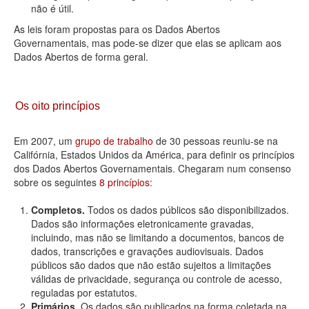
não é útil.
As leis foram propostas para os Dados Abertos
Governamentais, mas pode-se dizer que elas se aplicam aos
Dados Abertos de forma geral.
Os oito princípios
Em 2007, um
grupo de trabalho
de 30 pessoas reuniu-se na
Califórnia, Estados Unidos da América, para definir os princípios
dos Dados Abertos Governamentais. Chegaram num consenso
sobre os seguintes
8 princípios
:
Completos.
Todos os dados públicos são disponibilizados.
Dados são informações eletronicamente gravadas,
incluindo, mas não se limitando a documentos, bancos de
dados, transcrições e gravações audiovisuais. Dados
públicos são dados que não estão sujeitos a limitações
válidas de privacidade, segurança ou controle de acesso,
reguladas por estatutos.
Primários.
Os dados são publicados na forma coletada na