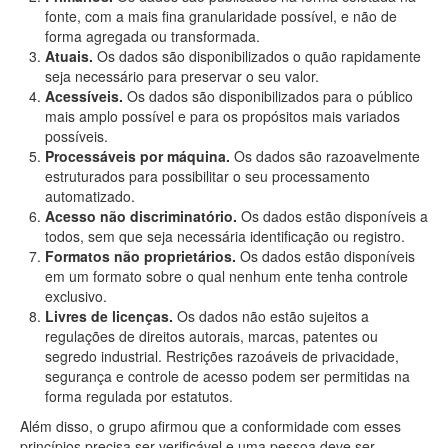
fonte, com a mais fina granularidade possível, e não de
forma agregada ou transformada.
Atuais.
Os dados são disponibilizados o quão rapidamente
seja necessário para preservar o seu valor.
Acessíveis.
Os dados são disponibilizados para o público
mais amplo possível e para os propósitos mais variados
possíveis.
Processáveis por máquina.
Os dados são razoavelmente
estruturados para possibilitar o seu processamento
automatizado.
Acesso não discriminatório.
Os dados estão disponíveis a
todos, sem que seja necessária identificação ou registro.
Formatos não proprietários.
Os dados estão disponíveis
em um formato sobre o qual nenhum ente tenha controle
exclusivo.
Livres de licenças.
Os dados não estão sujeitos a
regulações de direitos autorais, marcas, patentes ou
segredo industrial. Restrições razoáveis de privacidade,
segurança e controle de acesso podem ser permitidas na
forma regulada por estatutos.
Além disso, o grupo afirmou que a conformidade com esses
princípios precisa ser verificável e uma pessoa deve ser