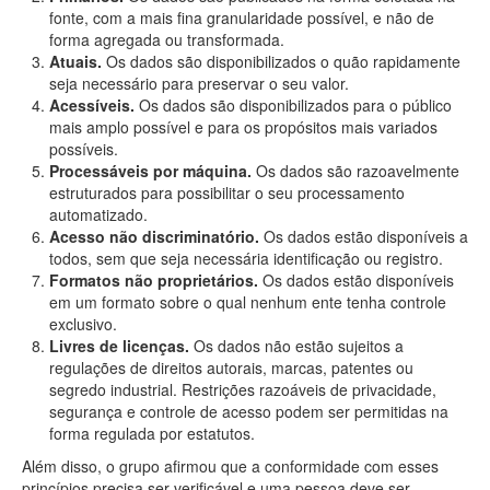
fonte, com a mais fina granularidade possível, e não de
forma agregada ou transformada.
Atuais.
Os dados são disponibilizados o quão rapidamente
seja necessário para preservar o seu valor.
Acessíveis.
Os dados são disponibilizados para o público
mais amplo possível e para os propósitos mais variados
possíveis.
Processáveis por máquina.
Os dados são razoavelmente
estruturados para possibilitar o seu processamento
automatizado.
Acesso não discriminatório.
Os dados estão disponíveis a
todos, sem que seja necessária identificação ou registro.
Formatos não proprietários.
Os dados estão disponíveis
em um formato sobre o qual nenhum ente tenha controle
exclusivo.
Livres de licenças.
Os dados não estão sujeitos a
regulações de direitos autorais, marcas, patentes ou
segredo industrial. Restrições razoáveis de privacidade,
segurança e controle de acesso podem ser permitidas na
forma regulada por estatutos.
Além disso, o grupo afirmou que a conformidade com esses
princípios precisa ser verificável e uma pessoa deve ser