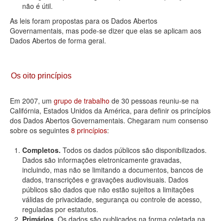
não é útil.
As leis foram propostas para os Dados Abertos
Governamentais, mas pode-se dizer que elas se aplicam aos
Dados Abertos de forma geral.
Os oito princípios
Em 2007, um
grupo de trabalho
de 30 pessoas reuniu-se na
Califórnia, Estados Unidos da América, para definir os princípios
dos Dados Abertos Governamentais. Chegaram num consenso
sobre os seguintes
8 princípios
:
Completos.
Todos os dados públicos são disponibilizados.
Dados são informações eletronicamente gravadas,
incluindo, mas não se limitando a documentos, bancos de
dados, transcrições e gravações audiovisuais. Dados
públicos são dados que não estão sujeitos a limitações
válidas de privacidade, segurança ou controle de acesso,
reguladas por estatutos.
Primários.
Os dados são publicados na forma coletada na