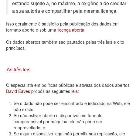
estando sujeito a, no máximo, a exigência de creditar
Deputados Estaduais
a sua autoria e compartilhar pela mesma licença.
Administração
Isso geralmente é satisfeito pela publicação dos dados em
formato aberto e sob uma
licença aberta
.
Legislação
Os dados abertos também são pautados pelas três leis e oito
Agenda
princípios.
Perguntas frequentes
Contato
As três leis
O especialista em políticas públicas e ativista dos dados abertos
David Eaves
propôs as seguintes
leis
:
Se o dado não pode ser encontrado e indexado na Web, ele
não existe;
Se não estiver aberto e disponível em formato
compreensível por máquina, ele não pode ser
reaproveitado; e
Se algum dispositivo legal não permitir sua replicação, ele