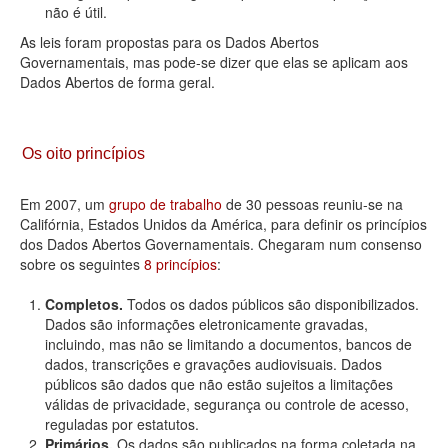
não é útil.
As leis foram propostas para os Dados Abertos
Governamentais, mas pode-se dizer que elas se aplicam aos
Dados Abertos de forma geral.
Os oito princípios
Em 2007, um
grupo de trabalho
de 30 pessoas reuniu-se na
Califórnia, Estados Unidos da América, para definir os princípios
dos Dados Abertos Governamentais. Chegaram num consenso
sobre os seguintes
8 princípios
:
Completos.
Todos os dados públicos são disponibilizados.
Dados são informações eletronicamente gravadas,
incluindo, mas não se limitando a documentos, bancos de
dados, transcrições e gravações audiovisuais. Dados
públicos são dados que não estão sujeitos a limitações
válidas de privacidade, segurança ou controle de acesso,
reguladas por estatutos.
Primários.
Os dados são publicados na forma coletada na