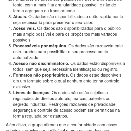
fonte, com a mais fina granularidade possível, e não de
forma agregada ou transformada.
Atuais.
Os dados são disponibilizados o quão rapidamente
seja necessário para preservar o seu valor.
Acessíveis.
Os dados são disponibilizados para o público
mais amplo possível e para os propósitos mais variados
possíveis.
Processáveis por máquina.
Os dados são razoavelmente
estruturados para possibilitar o seu processamento
automatizado.
Acesso não discriminatório.
Os dados estão disponíveis a
todos, sem que seja necessária identificação ou registro.
Formatos não proprietários.
Os dados estão disponíveis
em um formato sobre o qual nenhum ente tenha controle
exclusivo.
Livres de licenças.
Os dados não estão sujeitos a
regulações de direitos autorais, marcas, patentes ou
segredo industrial. Restrições razoáveis de privacidade,
segurança e controle de acesso podem ser permitidas na
forma regulada por estatutos.
Além disso, o grupo afirmou que a conformidade com esses
princípios precisa ser verificável e uma pessoa deve ser