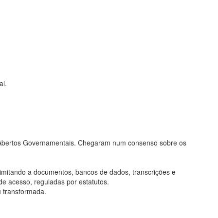
al.
os Abertos Governamentais. Chegaram num consenso sobre os
limitando a documentos, bancos de dados, transcrições e
de acesso, reguladas por estatutos.
u transformada.