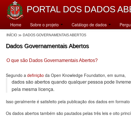
PORTAL DOS DADOS AB
Home
Sobre o projeto
Catálogo de dados
Pergu
INÍCIO
DADOS GOVERNAMENTAIS ABERTOS
Dados Governamentais Abertos
O que são Dados Governamentais Abertos?
Segundo a
definição
da Open Knowledge Foundation, em suma,
dados são abertos quando qualquer pessoa pode livremente u
pela mesma licença.
Isso geralmente é satisfeito pela publicação dos dados em format
Os dados abertos também são pautados pelas três leis e oito princí