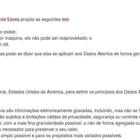
vid Eaves
propôs as seguintes
leis
:
 existe;
or máquina, ele não pode ser reaproveitado; e
útil.
as pode-se dizer que elas se aplicam aos Dados Abertos de forma ger
rnia, Estados Unidos da América, para definir os princípios dos Dad
os são informações eletronicamente gravadas, incluindo, mas não se 
 sujeitos a limitações válidas de privacidade, segurança ou controle 
, com a mais fina granularidade possível, e não de forma agregada o
 necessário para preservar o seu valor.
 amplo possível e para os propósitos mais variados possíveis.