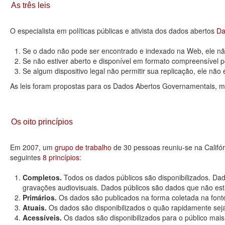
As três leis
O especialista em políticas públicas e ativista dos dados abertos
Da
Se o dado não pode ser encontrado e indexado na Web, ele não
Se não estiver aberto e disponível em formato compreensível p
Se algum dispositivo legal não permitir sua replicação, ele não é 
As leis foram propostas para os Dados Abertos Governamentais, m
Os oito princípios
Em 2007, um
grupo de trabalho
de 30 pessoas reuniu-se na Califó
seguintes
8 princípios
:
Completos.
Todos os dados públicos são disponibilizados. Dad
gravações audiovisuais. Dados públicos são dados que não estão
Primários.
Os dados são publicados na forma coletada na fonte
Atuais.
Os dados são disponibilizados o quão rapidamente seja
Acessíveis.
Os dados são disponibilizados para o público mais