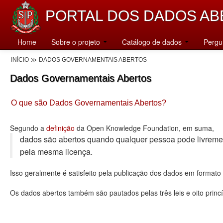
PORTAL DOS DADOS AB
Home
Sobre o projeto
Catálogo de dados
Pergu
INÍCIO
DADOS GOVERNAMENTAIS ABERTOS
Dados Governamentais Abertos
O que são Dados Governamentais Abertos?
Segundo a
definição
da Open Knowledge Foundation, em suma,
dados são abertos quando qualquer pessoa pode livremente u
pela mesma licença.
Isso geralmente é satisfeito pela publicação dos dados em format
Os dados abertos também são pautados pelas três leis e oito princí