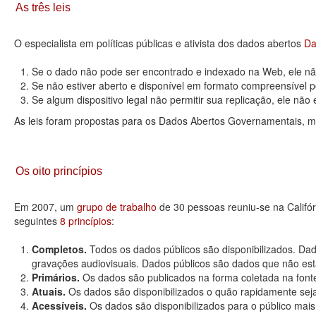
As três leis
O especialista em políticas públicas e ativista dos dados abertos
Da
Se o dado não pode ser encontrado e indexado na Web, ele não
Se não estiver aberto e disponível em formato compreensível p
Se algum dispositivo legal não permitir sua replicação, ele não é 
As leis foram propostas para os Dados Abertos Governamentais, m
Os oito princípios
Em 2007, um
grupo de trabalho
de 30 pessoas reuniu-se na Califó
seguintes
8 princípios
:
Completos.
Todos os dados públicos são disponibilizados. Dad
gravações audiovisuais. Dados públicos são dados que não estão
Primários.
Os dados são publicados na forma coletada na fonte
Atuais.
Os dados são disponibilizados o quão rapidamente seja
Acessíveis.
Os dados são disponibilizados para o público mais