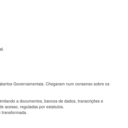
al.
os Abertos Governamentais. Chegaram num consenso sobre os
limitando a documentos, bancos de dados, transcrições e
de acesso, reguladas por estatutos.
u transformada.