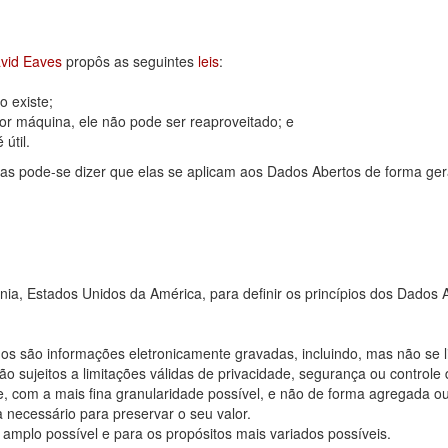
vid Eaves
propôs as seguintes
leis
:
 existe;
or máquina, ele não pode ser reaproveitado; e
útil.
as pode-se dizer que elas se aplicam aos Dados Abertos de forma ger
rnia, Estados Unidos da América, para definir os princípios dos Dad
os são informações eletronicamente gravadas, incluindo, mas não se 
 sujeitos a limitações válidas de privacidade, segurança ou controle 
, com a mais fina granularidade possível, e não de forma agregada o
 necessário para preservar o seu valor.
 amplo possível e para os propósitos mais variados possíveis.