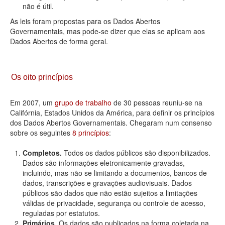
não é útil.
As leis foram propostas para os Dados Abertos
Governamentais, mas pode-se dizer que elas se aplicam aos
Dados Abertos de forma geral.
Os oito princípios
Em 2007, um
grupo de trabalho
de 30 pessoas reuniu-se na
Califórnia, Estados Unidos da América, para definir os princípios
dos Dados Abertos Governamentais. Chegaram num consenso
sobre os seguintes
8 princípios
:
Completos.
Todos os dados públicos são disponibilizados.
Dados são informações eletronicamente gravadas,
incluindo, mas não se limitando a documentos, bancos de
dados, transcrições e gravações audiovisuais. Dados
públicos são dados que não estão sujeitos a limitações
válidas de privacidade, segurança ou controle de acesso,
reguladas por estatutos.
Primários.
Os dados são publicados na forma coletada na