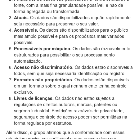
fonte, com a mais fina granularidade possível, e não de
forma agregada ou transformada.
Atuais.
Os dados são disponibilizados o quão rapidamente
seja necessário para preservar o seu valor.
Acessíveis.
Os dados são disponibilizados para o público
mais amplo possível e para os propósitos mais variados
possíveis.
Processáveis por máquina.
Os dados são razoavelmente
estruturados para possibilitar o seu processamento
automatizado.
Acesso não discriminatório.
Os dados estão disponíveis a
todos, sem que seja necessária identificação ou registro.
Formatos não proprietários.
Os dados estão disponíveis
em um formato sobre o qual nenhum ente tenha controle
exclusivo.
Livres de licenças.
Os dados não estão sujeitos a
regulações de direitos autorais, marcas, patentes ou
segredo industrial. Restrições razoáveis de privacidade,
segurança e controle de acesso podem ser permitidas na
forma regulada por estatutos.
Além disso, o grupo afirmou que a conformidade com esses
princípios precisa ser verificável e uma pessoa deve ser