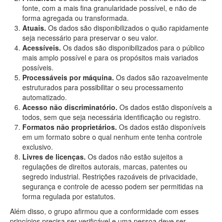
fonte, com a mais fina granularidade possível, e não de
forma agregada ou transformada.
Atuais.
Os dados são disponibilizados o quão rapidamente
seja necessário para preservar o seu valor.
Acessíveis.
Os dados são disponibilizados para o público
mais amplo possível e para os propósitos mais variados
possíveis.
Processáveis por máquina.
Os dados são razoavelmente
estruturados para possibilitar o seu processamento
automatizado.
Acesso não discriminatório.
Os dados estão disponíveis a
todos, sem que seja necessária identificação ou registro.
Formatos não proprietários.
Os dados estão disponíveis
em um formato sobre o qual nenhum ente tenha controle
exclusivo.
Livres de licenças.
Os dados não estão sujeitos a
regulações de direitos autorais, marcas, patentes ou
segredo industrial. Restrições razoáveis de privacidade,
segurança e controle de acesso podem ser permitidas na
forma regulada por estatutos.
Além disso, o grupo afirmou que a conformidade com esses
princípios precisa ser verificável e uma pessoa deve ser