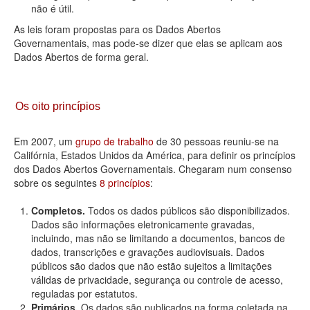
não é útil.
As leis foram propostas para os Dados Abertos
Governamentais, mas pode-se dizer que elas se aplicam aos
Dados Abertos de forma geral.
Os oito princípios
Em 2007, um
grupo de trabalho
de 30 pessoas reuniu-se na
Califórnia, Estados Unidos da América, para definir os princípios
dos Dados Abertos Governamentais. Chegaram num consenso
sobre os seguintes
8 princípios
:
Completos.
Todos os dados públicos são disponibilizados.
Dados são informações eletronicamente gravadas,
incluindo, mas não se limitando a documentos, bancos de
dados, transcrições e gravações audiovisuais. Dados
públicos são dados que não estão sujeitos a limitações
válidas de privacidade, segurança ou controle de acesso,
reguladas por estatutos.
Primários.
Os dados são publicados na forma coletada na