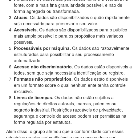
fonte, com a mais fina granularidade possível, e não de
forma agregada ou transformada.
Atuais.
Os dados são disponibilizados o quão rapidamente
seja necessário para preservar o seu valor.
Acessíveis.
Os dados são disponibilizados para o público
mais amplo possível e para os propósitos mais variados
possíveis.
Processáveis por máquina.
Os dados são razoavelmente
estruturados para possibilitar o seu processamento
automatizado.
Acesso não discriminatório.
Os dados estão disponíveis a
todos, sem que seja necessária identificação ou registro.
Formatos não proprietários.
Os dados estão disponíveis
em um formato sobre o qual nenhum ente tenha controle
exclusivo.
Livres de licenças.
Os dados não estão sujeitos a
regulações de direitos autorais, marcas, patentes ou
segredo industrial. Restrições razoáveis de privacidade,
segurança e controle de acesso podem ser permitidas na
forma regulada por estatutos.
Além disso, o grupo afirmou que a conformidade com esses
princípios precisa ser verificável e uma pessoa deve ser