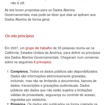
não é útil.
As leis foram propostas para os Dados Abertos
Governamentais, mas pode-se dizer que elas se aplicam aos
Dados Abertos de forma geral.
Os oito princípios
Em 2007, um
grupo de trabalho
de 30 pessoas reuniu-se na
Califórnia, Estados Unidos da América, para definir os princípios
dos Dados Abertos Governamentais. Chegaram num consenso
sobre os seguintes
8 princípios
:
Completos.
Todos os dados públicos são disponibilizados.
Dados são informações eletronicamente gravadas,
incluindo, mas não se limitando a documentos, bancos de
dados, transcrições e gravações audiovisuais. Dados
públicos são dados que não estão sujeitos a limitações
válidas de privacidade, segurança ou controle de acesso,
reguladas por estatutos.
Primários.
Os dados são publicados na forma coletada na