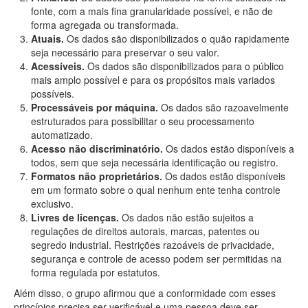
fonte, com a mais fina granularidade possível, e não de
forma agregada ou transformada.
Atuais.
Os dados são disponibilizados o quão rapidamente
seja necessário para preservar o seu valor.
Acessíveis.
Os dados são disponibilizados para o público
mais amplo possível e para os propósitos mais variados
possíveis.
Processáveis por máquina.
Os dados são razoavelmente
estruturados para possibilitar o seu processamento
automatizado.
Acesso não discriminatório.
Os dados estão disponíveis a
todos, sem que seja necessária identificação ou registro.
Formatos não proprietários.
Os dados estão disponíveis
em um formato sobre o qual nenhum ente tenha controle
exclusivo.
Livres de licenças.
Os dados não estão sujeitos a
regulações de direitos autorais, marcas, patentes ou
segredo industrial. Restrições razoáveis de privacidade,
segurança e controle de acesso podem ser permitidas na
forma regulada por estatutos.
Além disso, o grupo afirmou que a conformidade com esses
princípios precisa ser verificável e uma pessoa deve ser