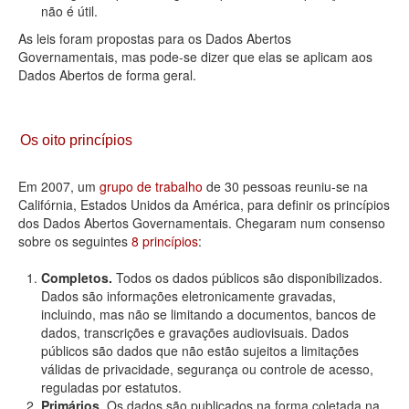
não é útil.
As leis foram propostas para os Dados Abertos
Governamentais, mas pode-se dizer que elas se aplicam aos
Dados Abertos de forma geral.
Os oito princípios
Em 2007, um
grupo de trabalho
de 30 pessoas reuniu-se na
Califórnia, Estados Unidos da América, para definir os princípios
dos Dados Abertos Governamentais. Chegaram num consenso
sobre os seguintes
8 princípios
:
Completos.
Todos os dados públicos são disponibilizados.
Dados são informações eletronicamente gravadas,
incluindo, mas não se limitando a documentos, bancos de
dados, transcrições e gravações audiovisuais. Dados
públicos são dados que não estão sujeitos a limitações
válidas de privacidade, segurança ou controle de acesso,
reguladas por estatutos.
Primários.
Os dados são publicados na forma coletada na