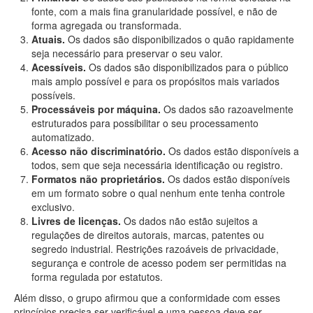
fonte, com a mais fina granularidade possível, e não de
forma agregada ou transformada.
Atuais.
Os dados são disponibilizados o quão rapidamente
seja necessário para preservar o seu valor.
Acessíveis.
Os dados são disponibilizados para o público
mais amplo possível e para os propósitos mais variados
possíveis.
Processáveis por máquina.
Os dados são razoavelmente
estruturados para possibilitar o seu processamento
automatizado.
Acesso não discriminatório.
Os dados estão disponíveis a
todos, sem que seja necessária identificação ou registro.
Formatos não proprietários.
Os dados estão disponíveis
em um formato sobre o qual nenhum ente tenha controle
exclusivo.
Livres de licenças.
Os dados não estão sujeitos a
regulações de direitos autorais, marcas, patentes ou
segredo industrial. Restrições razoáveis de privacidade,
segurança e controle de acesso podem ser permitidas na
forma regulada por estatutos.
Além disso, o grupo afirmou que a conformidade com esses
princípios precisa ser verificável e uma pessoa deve ser