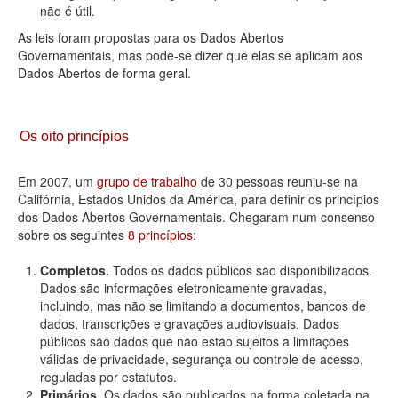
não é útil.
As leis foram propostas para os Dados Abertos
Governamentais, mas pode-se dizer que elas se aplicam aos
Dados Abertos de forma geral.
Os oito princípios
Em 2007, um
grupo de trabalho
de 30 pessoas reuniu-se na
Califórnia, Estados Unidos da América, para definir os princípios
dos Dados Abertos Governamentais. Chegaram num consenso
sobre os seguintes
8 princípios
:
Completos.
Todos os dados públicos são disponibilizados.
Dados são informações eletronicamente gravadas,
incluindo, mas não se limitando a documentos, bancos de
dados, transcrições e gravações audiovisuais. Dados
públicos são dados que não estão sujeitos a limitações
válidas de privacidade, segurança ou controle de acesso,
reguladas por estatutos.
Primários.
Os dados são publicados na forma coletada na