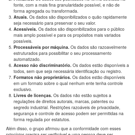
fonte, com a mais fina granularidade possível, e não de
forma agregada ou transformada.
Atuais.
Os dados são disponibilizados o quão rapidamente
seja necessário para preservar o seu valor.
Acessíveis.
Os dados são disponibilizados para o público
mais amplo possível e para os propósitos mais variados
possíveis.
Processáveis por máquina.
Os dados são razoavelmente
estruturados para possibilitar o seu processamento
automatizado.
Acesso não discriminatório.
Os dados estão disponíveis a
todos, sem que seja necessária identificação ou registro.
Formatos não proprietários.
Os dados estão disponíveis
em um formato sobre o qual nenhum ente tenha controle
exclusivo.
Livres de licenças.
Os dados não estão sujeitos a
regulações de direitos autorais, marcas, patentes ou
segredo industrial. Restrições razoáveis de privacidade,
segurança e controle de acesso podem ser permitidas na
forma regulada por estatutos.
Além disso, o grupo afirmou que a conformidade com esses
princípios precisa ser verificável e uma pessoa deve ser