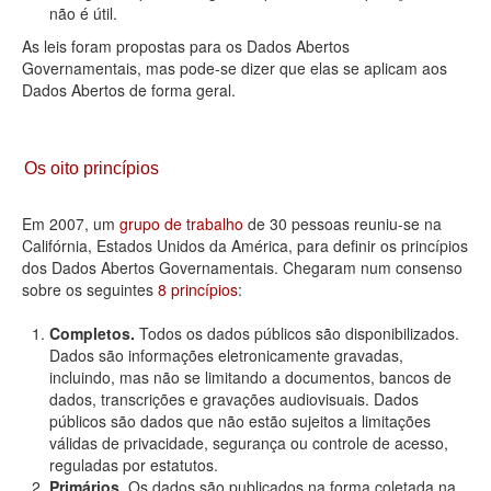
não é útil.
As leis foram propostas para os Dados Abertos
Governamentais, mas pode-se dizer que elas se aplicam aos
Dados Abertos de forma geral.
Os oito princípios
Em 2007, um
grupo de trabalho
de 30 pessoas reuniu-se na
Califórnia, Estados Unidos da América, para definir os princípios
dos Dados Abertos Governamentais. Chegaram num consenso
sobre os seguintes
8 princípios
:
Completos.
Todos os dados públicos são disponibilizados.
Dados são informações eletronicamente gravadas,
incluindo, mas não se limitando a documentos, bancos de
dados, transcrições e gravações audiovisuais. Dados
públicos são dados que não estão sujeitos a limitações
válidas de privacidade, segurança ou controle de acesso,
reguladas por estatutos.
Primários.
Os dados são publicados na forma coletada na