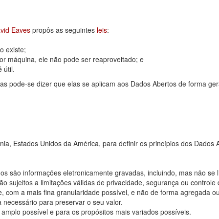
vid Eaves
propôs as seguintes
leis
:
 existe;
or máquina, ele não pode ser reaproveitado; e
útil.
as pode-se dizer que elas se aplicam aos Dados Abertos de forma ger
rnia, Estados Unidos da América, para definir os princípios dos Dad
os são informações eletronicamente gravadas, incluindo, mas não se 
 sujeitos a limitações válidas de privacidade, segurança ou controle 
, com a mais fina granularidade possível, e não de forma agregada o
 necessário para preservar o seu valor.
 amplo possível e para os propósitos mais variados possíveis.