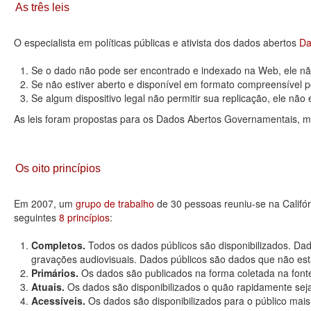
As três leis
O especialista em políticas públicas e ativista dos dados abertos
Da
Se o dado não pode ser encontrado e indexado na Web, ele não
Se não estiver aberto e disponível em formato compreensível p
Se algum dispositivo legal não permitir sua replicação, ele não é 
As leis foram propostas para os Dados Abertos Governamentais, m
Os oito princípios
Em 2007, um
grupo de trabalho
de 30 pessoas reuniu-se na Califó
seguintes
8 princípios
:
Completos.
Todos os dados públicos são disponibilizados. Dad
gravações audiovisuais. Dados públicos são dados que não estão
Primários.
Os dados são publicados na forma coletada na fonte
Atuais.
Os dados são disponibilizados o quão rapidamente seja
Acessíveis.
Os dados são disponibilizados para o público mais