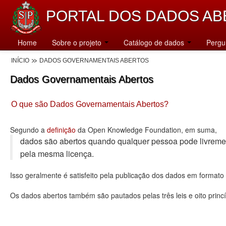
PORTAL DOS DADOS AB
Home
Sobre o projeto
Catálogo de dados
Pergu
INÍCIO
DADOS GOVERNAMENTAIS ABERTOS
Dados Governamentais Abertos
O que são Dados Governamentais Abertos?
Segundo a
definição
da Open Knowledge Foundation, em suma,
dados são abertos quando qualquer pessoa pode livremente u
pela mesma licença.
Isso geralmente é satisfeito pela publicação dos dados em format
Os dados abertos também são pautados pelas três leis e oito princí