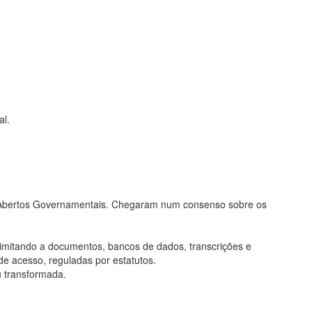
al.
os Abertos Governamentais. Chegaram num consenso sobre os
limitando a documentos, bancos de dados, transcrições e
de acesso, reguladas por estatutos.
u transformada.