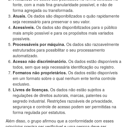
fonte, com a mais fina granularidade possível, e não de
forma agregada ou transformada.
Atuais.
Os dados são disponibilizados o quão rapidamente
seja necessário para preservar o seu valor.
Acessíveis.
Os dados são disponibilizados para o público
mais amplo possível e para os propósitos mais variados
possíveis.
Processáveis por máquina.
Os dados são razoavelmente
estruturados para possibilitar o seu processamento
automatizado.
Acesso não discriminatório.
Os dados estão disponíveis a
todos, sem que seja necessária identificação ou registro.
Formatos não proprietários.
Os dados estão disponíveis
em um formato sobre o qual nenhum ente tenha controle
exclusivo.
Livres de licenças.
Os dados não estão sujeitos a
regulações de direitos autorais, marcas, patentes ou
segredo industrial. Restrições razoáveis de privacidade,
segurança e controle de acesso podem ser permitidas na
forma regulada por estatutos.
Além disso, o grupo afirmou que a conformidade com esses
princípios precisa ser verificável e uma pessoa deve ser