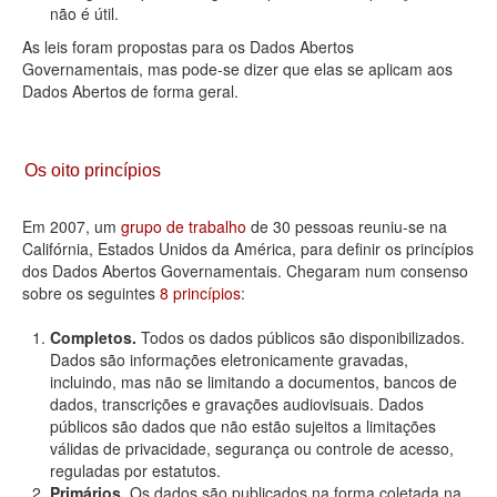
não é útil.
As leis foram propostas para os Dados Abertos
Governamentais, mas pode-se dizer que elas se aplicam aos
Dados Abertos de forma geral.
Os oito princípios
Em 2007, um
grupo de trabalho
de 30 pessoas reuniu-se na
Califórnia, Estados Unidos da América, para definir os princípios
dos Dados Abertos Governamentais. Chegaram num consenso
sobre os seguintes
8 princípios
:
Completos.
Todos os dados públicos são disponibilizados.
Dados são informações eletronicamente gravadas,
incluindo, mas não se limitando a documentos, bancos de
dados, transcrições e gravações audiovisuais. Dados
públicos são dados que não estão sujeitos a limitações
válidas de privacidade, segurança ou controle de acesso,
reguladas por estatutos.
Primários.
Os dados são publicados na forma coletada na