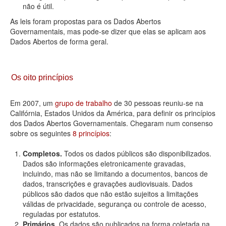
não é útil.
As leis foram propostas para os Dados Abertos
Governamentais, mas pode-se dizer que elas se aplicam aos
Dados Abertos de forma geral.
Os oito princípios
Em 2007, um
grupo de trabalho
de 30 pessoas reuniu-se na
Califórnia, Estados Unidos da América, para definir os princípios
dos Dados Abertos Governamentais. Chegaram num consenso
sobre os seguintes
8 princípios
:
Completos.
Todos os dados públicos são disponibilizados.
Dados são informações eletronicamente gravadas,
incluindo, mas não se limitando a documentos, bancos de
dados, transcrições e gravações audiovisuais. Dados
públicos são dados que não estão sujeitos a limitações
válidas de privacidade, segurança ou controle de acesso,
reguladas por estatutos.
Primários.
Os dados são publicados na forma coletada na