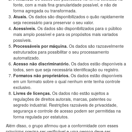
fonte, com a mais fina granularidade possível, e não de
forma agregada ou transformada.
Atuais.
Os dados são disponibilizados o quão rapidamente
seja necessário para preservar o seu valor.
Acessíveis.
Os dados são disponibilizados para o público
mais amplo possível e para os propósitos mais variados
possíveis.
Processáveis por máquina.
Os dados são razoavelmente
estruturados para possibilitar o seu processamento
automatizado.
Acesso não discriminatório.
Os dados estão disponíveis a
todos, sem que seja necessária identificação ou registro.
Formatos não proprietários.
Os dados estão disponíveis
em um formato sobre o qual nenhum ente tenha controle
exclusivo.
Livres de licenças.
Os dados não estão sujeitos a
regulações de direitos autorais, marcas, patentes ou
segredo industrial. Restrições razoáveis de privacidade,
segurança e controle de acesso podem ser permitidas na
forma regulada por estatutos.
Além disso, o grupo afirmou que a conformidade com esses
princípios precisa ser verificável e uma pessoa deve ser