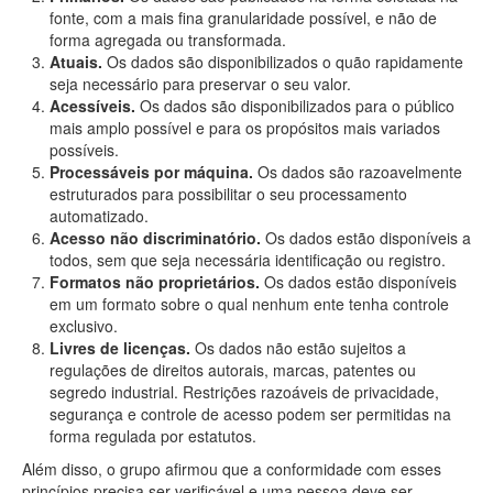
fonte, com a mais fina granularidade possível, e não de
forma agregada ou transformada.
Atuais.
Os dados são disponibilizados o quão rapidamente
seja necessário para preservar o seu valor.
Acessíveis.
Os dados são disponibilizados para o público
mais amplo possível e para os propósitos mais variados
possíveis.
Processáveis por máquina.
Os dados são razoavelmente
estruturados para possibilitar o seu processamento
automatizado.
Acesso não discriminatório.
Os dados estão disponíveis a
todos, sem que seja necessária identificação ou registro.
Formatos não proprietários.
Os dados estão disponíveis
em um formato sobre o qual nenhum ente tenha controle
exclusivo.
Livres de licenças.
Os dados não estão sujeitos a
regulações de direitos autorais, marcas, patentes ou
segredo industrial. Restrições razoáveis de privacidade,
segurança e controle de acesso podem ser permitidas na
forma regulada por estatutos.
Além disso, o grupo afirmou que a conformidade com esses
princípios precisa ser verificável e uma pessoa deve ser