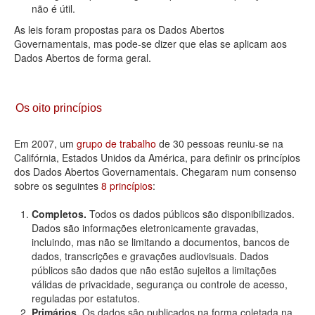
não é útil.
As leis foram propostas para os Dados Abertos
Governamentais, mas pode-se dizer que elas se aplicam aos
Dados Abertos de forma geral.
Os oito princípios
Em 2007, um
grupo de trabalho
de 30 pessoas reuniu-se na
Califórnia, Estados Unidos da América, para definir os princípios
dos Dados Abertos Governamentais. Chegaram num consenso
sobre os seguintes
8 princípios
:
Completos.
Todos os dados públicos são disponibilizados.
Dados são informações eletronicamente gravadas,
incluindo, mas não se limitando a documentos, bancos de
dados, transcrições e gravações audiovisuais. Dados
públicos são dados que não estão sujeitos a limitações
válidas de privacidade, segurança ou controle de acesso,
reguladas por estatutos.
Primários.
Os dados são publicados na forma coletada na