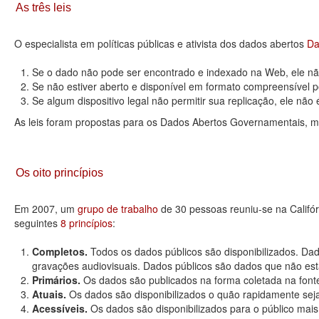
As três leis
O especialista em políticas públicas e ativista dos dados abertos
Da
Se o dado não pode ser encontrado e indexado na Web, ele não
Se não estiver aberto e disponível em formato compreensível p
Se algum dispositivo legal não permitir sua replicação, ele não é 
As leis foram propostas para os Dados Abertos Governamentais, m
Os oito princípios
Em 2007, um
grupo de trabalho
de 30 pessoas reuniu-se na Califó
seguintes
8 princípios
:
Completos.
Todos os dados públicos são disponibilizados. Dad
gravações audiovisuais. Dados públicos são dados que não estão
Primários.
Os dados são publicados na forma coletada na fonte
Atuais.
Os dados são disponibilizados o quão rapidamente seja
Acessíveis.
Os dados são disponibilizados para o público mais