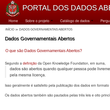
PORTAL DOS DADOS AB
Home
Sobre o projeto
Catálogo de dados
Pergu
INÍCIO
DADOS GOVERNAMENTAIS ABERTOS
Dados Governamentais Abertos
O que são Dados Governamentais Abertos?
Segundo a
definição
da Open Knowledge Foundation, em suma,
dados são abertos quando qualquer pessoa pode livremente u
pela mesma licença.
Isso geralmente é satisfeito pela publicação dos dados em format
Os dados abertos também são pautados pelas três leis e oito princí