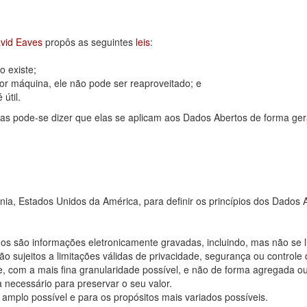
vid Eaves
propôs as seguintes
leis
:
 existe;
or máquina, ele não pode ser reaproveitado; e
útil.
as pode-se dizer que elas se aplicam aos Dados Abertos de forma ger
rnia, Estados Unidos da América, para definir os princípios dos Dad
os são informações eletronicamente gravadas, incluindo, mas não se 
 sujeitos a limitações válidas de privacidade, segurança ou controle 
, com a mais fina granularidade possível, e não de forma agregada o
 necessário para preservar o seu valor.
 amplo possível e para os propósitos mais variados possíveis.