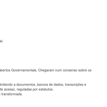
al.
os Abertos Governamentais. Chegaram num consenso sobre os
limitando a documentos, bancos de dados, transcrições e
de acesso, reguladas por estatutos.
u transformada.