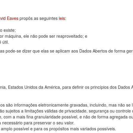
vid Eaves
propôs as seguintes
leis
:
 existe;
or máquina, ele não pode ser reaproveitado; e
útil.
as pode-se dizer que elas se aplicam aos Dados Abertos de forma ger
rnia, Estados Unidos da América, para definir os princípios dos Dad
os são informações eletronicamente gravadas, incluindo, mas não se 
 sujeitos a limitações válidas de privacidade, segurança ou controle 
, com a mais fina granularidade possível, e não de forma agregada o
 necessário para preservar o seu valor.
 amplo possível e para os propósitos mais variados possíveis.