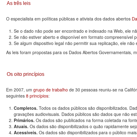
As três leis
O especialista em políticas públicas e ativista dos dados abertos
Da
Se o dado não pode ser encontrado e indexado na Web, ele não
Se não estiver aberto e disponível em formato compreensível p
Se algum dispositivo legal não permitir sua replicação, ele não é 
As leis foram propostas para os Dados Abertos Governamentais, m
Os oito princípios
Em 2007, um
grupo de trabalho
de 30 pessoas reuniu-se na Califó
seguintes
8 princípios
:
Completos.
Todos os dados públicos são disponibilizados. Dad
gravações audiovisuais. Dados públicos são dados que não estão
Primários.
Os dados são publicados na forma coletada na fonte
Atuais.
Os dados são disponibilizados o quão rapidamente seja
Acessíveis.
Os dados são disponibilizados para o público mais