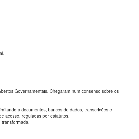
al.
os Abertos Governamentais. Chegaram num consenso sobre os
limitando a documentos, bancos de dados, transcrições e
de acesso, reguladas por estatutos.
u transformada.