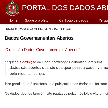
PORTAL DOS DADOS AB
Home
Sobre o projeto
Catálogo de dados
Pergu
INÍCIO
DADOS GOVERNAMENTAIS ABERTOS
Dados Governamentais Abertos
O que são Dados Governamentais Abertos?
Segundo a
definição
da Open Knowledge Foundation, em suma,
dados são abertos quando qualquer pessoa pode livremente u
pela mesma licença.
Isso geralmente é satisfeito pela publicação dos dados em format
Os dados abertos também são pautados pelas três leis e oito princí