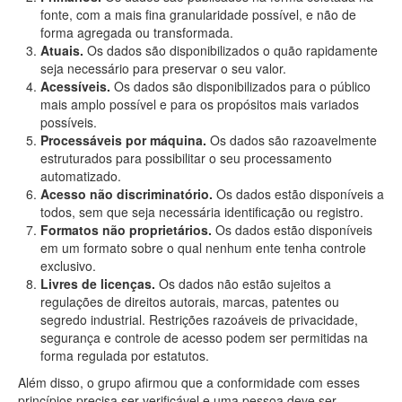
fonte, com a mais fina granularidade possível, e não de
forma agregada ou transformada.
Atuais.
Os dados são disponibilizados o quão rapidamente
seja necessário para preservar o seu valor.
Acessíveis.
Os dados são disponibilizados para o público
mais amplo possível e para os propósitos mais variados
possíveis.
Processáveis por máquina.
Os dados são razoavelmente
estruturados para possibilitar o seu processamento
automatizado.
Acesso não discriminatório.
Os dados estão disponíveis a
todos, sem que seja necessária identificação ou registro.
Formatos não proprietários.
Os dados estão disponíveis
em um formato sobre o qual nenhum ente tenha controle
exclusivo.
Livres de licenças.
Os dados não estão sujeitos a
regulações de direitos autorais, marcas, patentes ou
segredo industrial. Restrições razoáveis de privacidade,
segurança e controle de acesso podem ser permitidas na
forma regulada por estatutos.
Além disso, o grupo afirmou que a conformidade com esses
princípios precisa ser verificável e uma pessoa deve ser