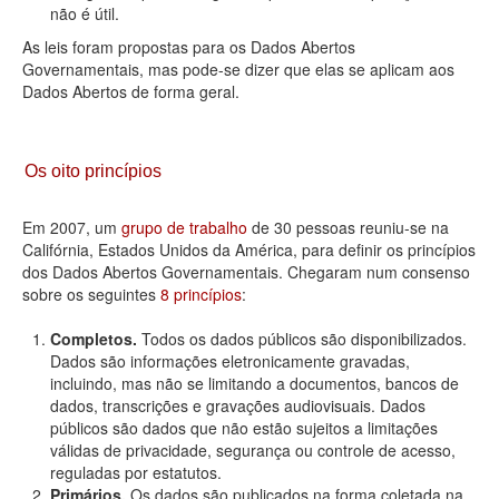
não é útil.
As leis foram propostas para os Dados Abertos
Governamentais, mas pode-se dizer que elas se aplicam aos
Dados Abertos de forma geral.
Os oito princípios
Em 2007, um
grupo de trabalho
de 30 pessoas reuniu-se na
Califórnia, Estados Unidos da América, para definir os princípios
dos Dados Abertos Governamentais. Chegaram num consenso
sobre os seguintes
8 princípios
:
Completos.
Todos os dados públicos são disponibilizados.
Dados são informações eletronicamente gravadas,
incluindo, mas não se limitando a documentos, bancos de
dados, transcrições e gravações audiovisuais. Dados
públicos são dados que não estão sujeitos a limitações
válidas de privacidade, segurança ou controle de acesso,
reguladas por estatutos.
Primários.
Os dados são publicados na forma coletada na